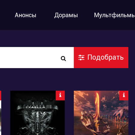
Анонсы
Дорамы
Мультфильм
Подобрать
9164
5070