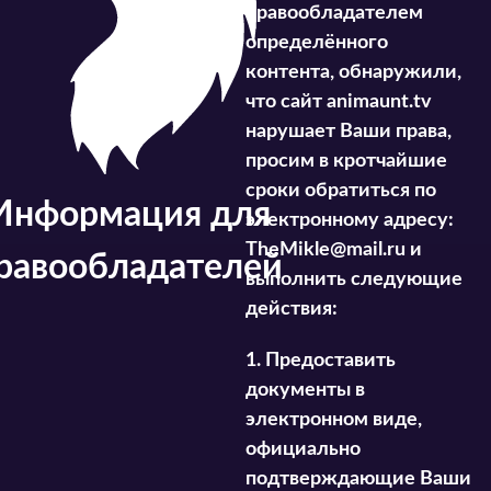
правообладателем
определённого
контента, обнаружили,
что сайт animaunt.tv
нарушает Ваши права,
просим в кротчайшие
сроки обратиться по
Информация для
электронному адресу:
TheMikle@mail.ru
и
равообладателей
выполнить следующие
действия:
1. Предоставить
документы в
электронном виде,
официально
подтверждающие Ваши