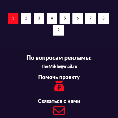
1
2
3
4
5
6
7
8
9
По вопросам рекламы:
TheMikle@mail.ru
Помочь проекту
Связаться с нами