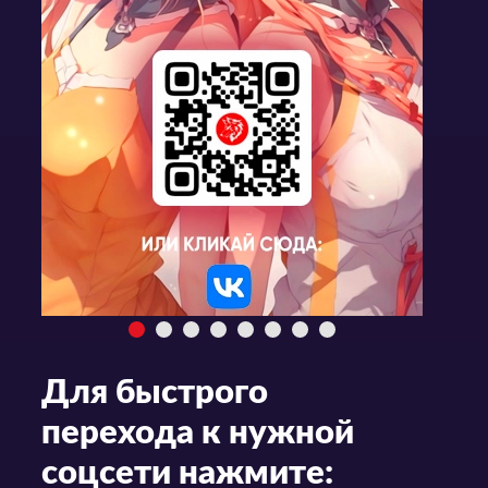
Для быстрого
перехода к нужной
соцсети нажмите: