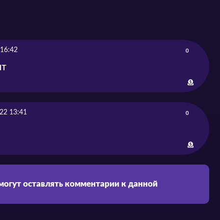
 16:42
0
ит
22 13:41
0
 могут оставлять комментарии к данной