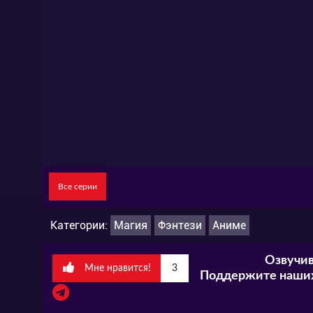
Все серии
Категории:
Магия
Фэнтези
Аниме
Озвучив
Мне нравится!
3
Поддержите наших