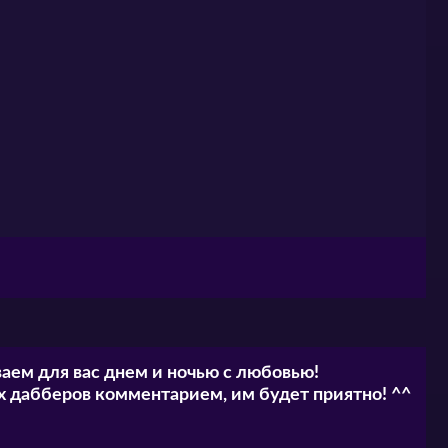
аем для вас днем и ночью с любовью!
 дабберов комментарием, им будет приятно! ^^