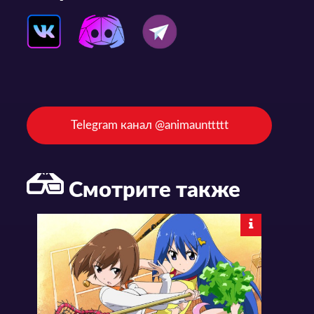
Telegram канал @animaunttttt
Смотрите также