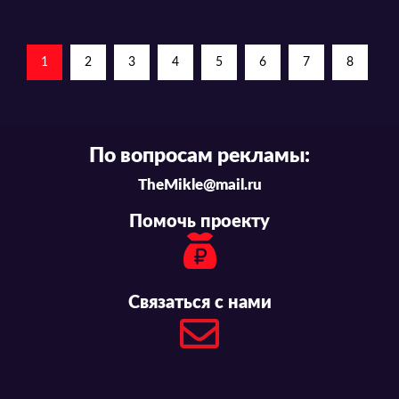
1
2
3
4
5
6
7
8
По вопросам рекламы:
TheMikle@mail.ru
Помочь проекту
Связаться с нами