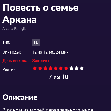
Повесть о семье
Аркана
Arcana Famiglia
Тип:
ТВ
Эпизоды:
12 из 12 эп., 24 мин
День выхода:
Закончен
Рейтинг:
7
из 10
Описание
В одном из морей параллельного мира