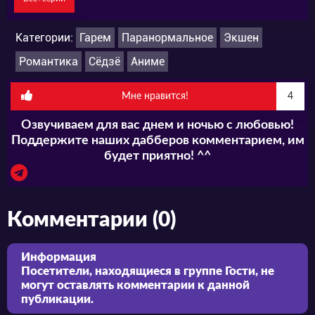
Категории:
Гарем
Паранормальное
Экшен
Романтика
Сёдзё
Аниме
Мне нравится!
4
Озвучиваем для вас днем и ночью с любовью!
Поддержите наших дабберов комментарием, им
будет приятно! ^^
Комментарии (0)
Информация
Посетители, находящиеся в группе
Гости
, не
могут оставлять комментарии к данной
публикации.