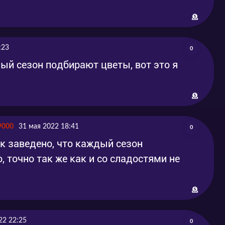
:23
0
ый сезон подбирают цветы, вот это я
9000
31 мая 2022 18:41
0
ак заведено, что каждый сезон
, точно так же как и со сладостями не
22 22:25
0