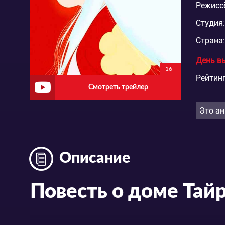
Режисс
Студия:
Страна:
День в
16+
Рейтинг
Смотреть трейлер
Это ан
Описание
Повесть о доме Тайр