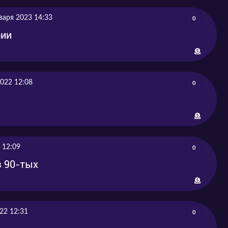
27
варя 2023 14:33
0
2021-11-
2021-11-03
рии
03
2021-11-
2021-11-10
10
2022 12:08
0
2021-11-
2021-11-18
18
2021-11-
2021-11-25
25
 12:09
0
з 90-тых
22 12:31
0