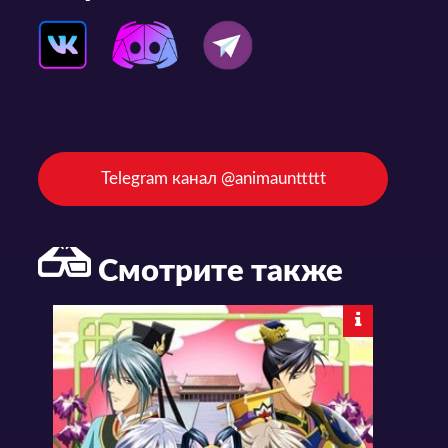
Telegram канал @animaunttttt
Смотрите также