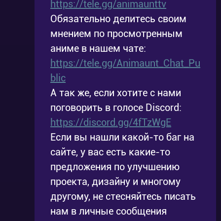
https://tele.gg/animaunttv
Обязательно делитесь своим
мнением по просмотренным
аниме в нашем чате:
https://tele.gg/Animaunt_Chat_Pu
blic
А так же, если хотите с нами
поговорить в голосе Discord:
https://discord.gg/4fTzWgE
Если вы нашли какой-то баг на
сайте, у вас есть какие-то
предложения по улучшению
проекта, дизайну и многому
другому, не стесняйтесь писать
нам в личные сообщения