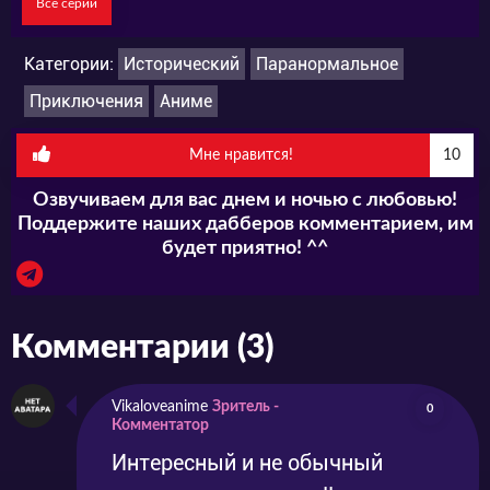
Все серии
Категории:
Исторический
Паранормальное
Приключения
Аниме
Мне нравится!
10
Озвучиваем для вас днем и ночью с любовью!
Поддержите наших дабберов комментарием, им
будет приятно! ^^
Комментарии (3)
Vikaloveanime
Зритель -
0
Комментатор
Интересный и не обычный