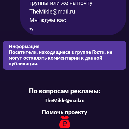
группы или же на почту
TheMikle@mail.ru
Мы ждём вас
Информация
Посетители, находящиеся в группе
Гости
, не
могут оставлять комментарии к данной
публикации.
По вопросам рекламы:
TheMikle@mail.ru
Помочь проекту