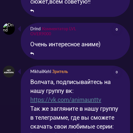
сюжет,всем советую!!
Drind
Комментатор LVL
0
OVER9000
Очень интересное аниме)
MikhailKehl
Зритель
0
Волчата, подписывайтесь на
нашу группу вк:
https://vk.com/animaunttv
Так же загляните в нашу группу
в телеграмме, где вы сможете
скачать свои любимые серии: