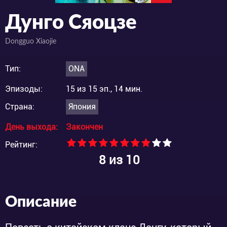
Дунго Сяоцзе
Dongguo Xiaojie
Тип:
ONA
Эпизоды:
15 из 15 эп., 14 мин.
Страна:
Япония
День выхода:
Закончен
Рейтинг:
8
из 10
Описание