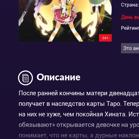
Страна:
День в
Рейтинг
16+
Это ан
Описание
После ранней кончины матери двенадца
получает в наследство карты Таро. Тепе
на них не хуже, чем покойная Хината. Ист
обязывают» открывается девочке на уро
понимает, что не карты, а дурные накло