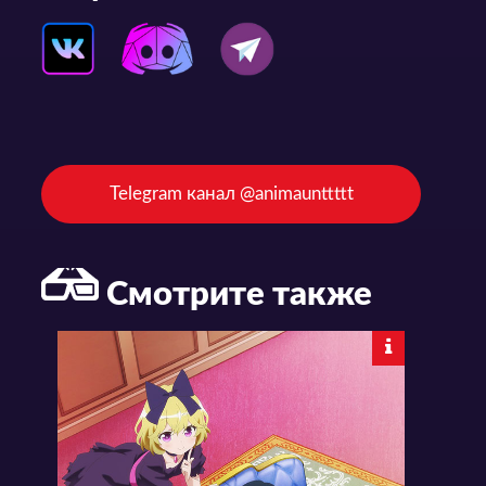
Telegram канал @animaunttttt
Смотрите также