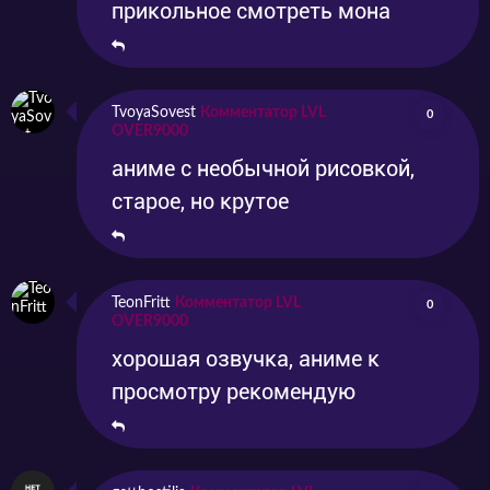
прикольное смотреть мона
TvoyaSovest
Комментатор LVL
0
OVER9000
аниме с необычной рисовкой,
старое, но крутое
TeonFritt
Комментатор LVL
0
OVER9000
хорошая озвучка, аниме к
просмотру рекомендую