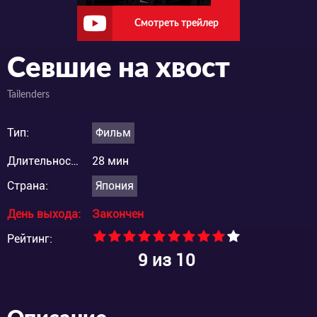
Смотреть трейлер
Севшие на хвост
Tailenders
Тип:
Фильм
Длительность:
28 мин
Страна:
Япония
День выхода:
Закончен
Рейтинг:
9
из 10