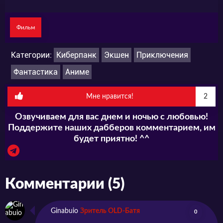
Фильм
Категории:
Киберпанк
Экшен
Приключения
Фантастика
Аниме
Мне нравится!
2
Озвучиваем для вас днем и ночью с любовью!
Поддержите наших дабберов комментарием, им
будет приятно! ^^
Комментарии (5)
Ginabuio
Зритель OLD-Батя
0