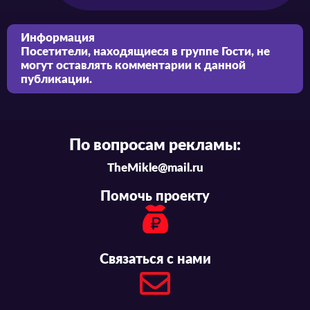
Информация
Посетители, находящиеся в группе
Гости
, не
могут оставлять комментарии к данной
публикации.
По вопросам рекламы:
TheMikle@mail.ru
Помочь проекту
Связаться с нами