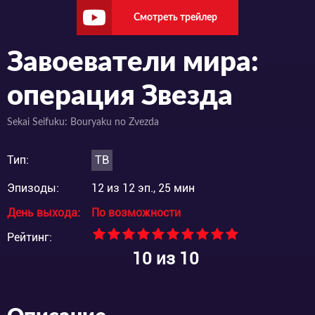
Смотреть трейлер
Завоеватели мира:
операция Звезда
Sekai Seifuku: Bouryaku no Zvezda
Тип:
ТВ
Эпизоды:
12 из 12 эп., 25 мин
День выхода:
По возможности
Рейтинг:
10
из 10