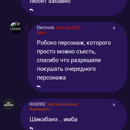
любят забавно
Electronic
Зритель OLD-
0
Батя
Робоко персонаж, которого
просто можно съесть,
спасибо что разрешили
покушать очередного
персонажа
Kiril2002
Зритель Накама
0
Анимаунта
Шикабанэ... имба