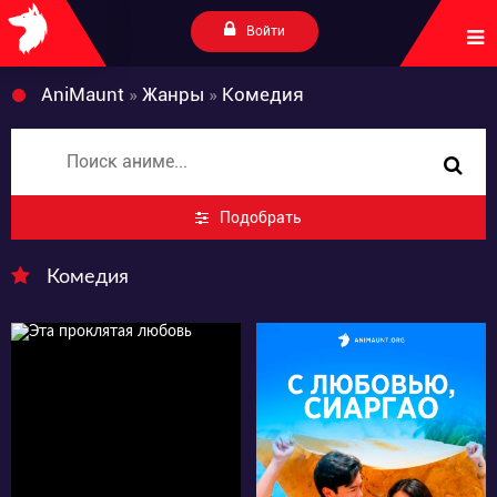
Войти
AniMaunt
»
Жанры
»
Комедия
Подобрать
Комедия
127
2418