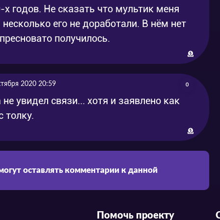
-х годов. Не сказать что мультик меня
несколько его не доработали. В нём нет
 пресновато получилось.
ктября 2020 20:59
0
не увидел связи... хотя и заявлено как
с толку.
 могут оставлять комментарии к данной
Помочь проекту