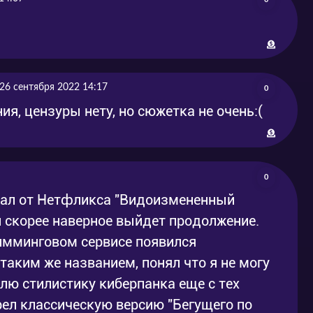
26 сентября 2022 14:17
0
я, цензуры нету, но сюжетка не очень:(
0
иал от Нетфликса "Видоизмененный
и скорее наверное выйдет продолжение.
римминговом сервисе появился
аким же названием, понял что я не могу
лю стилистику киберпанка еще с тех
рел классическую версию "Бегущего по