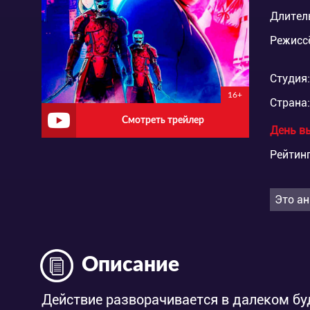
Длител
Режисс
Студия:
16+
Страна:
Смотреть трейлер
День в
Рейтинг
Это ан
Описание
Действие разворачивается в далеком бу