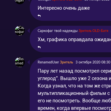
Интересно очень даже
Саркофаг твой надежды
Зритель OLD-Батя
Хм, графика оправдала ожидани
RenamedUser
Зритель
3 октября 2020 08:30
Пару лет назад посмотрел сер
углерод". Вышло уже 2 сезона 
Когда узнал, что на том же ст
мультипликационный фильм с т
его не посмотреть. Вообще люб
времен, когда впервые посмот