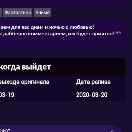
н
Фантастика
Аниме
аем для вас днем и ночью с любовью!
 дабберов комментарием, им будет приятно! ^^
когда выйдет
выхода оригинала
Дата релиза
03-19
2020-03-20
14:07
0