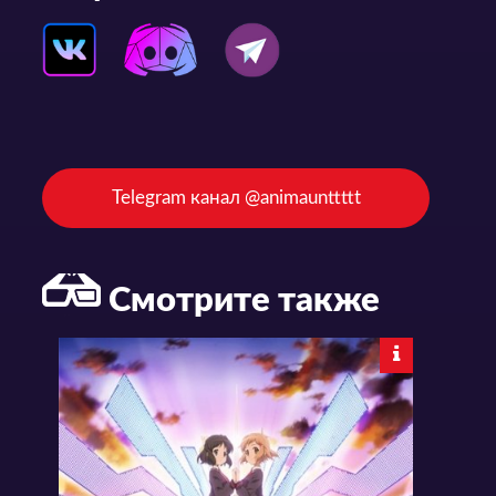
Telegram канал @animaunttttt
Смотрите также