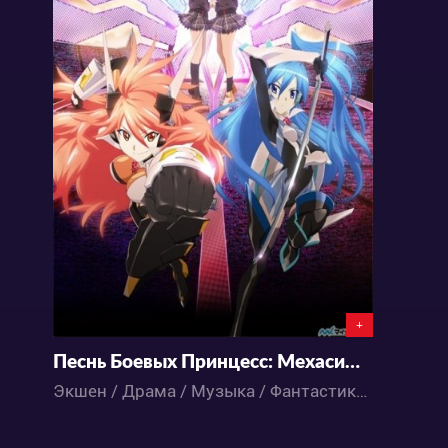
+
Песнь Боевых Принцесс: Мехасимфония
Экшен / Драма / Музыка / Фантастика / Аниме