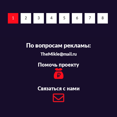
1
2
3
4
5
6
7
8
По вопросам рекламы:
TheMikle@mail.ru
Помочь проекту
Связаться с нами