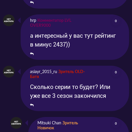
hrp
Комментатор LVL
0
OVER9000
а интересный у вас тут рейтинг
в минус 2437))
asiayr_2015_ru
Зритель OLD-
0
Батя
Сколько серии то будет? Или
уже все 3 сезон закончился
Mitsuki Chan
Зритель
0
Новичок