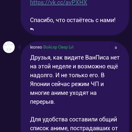
https://vk.cc/avPXHX
Спасибо, что остаётесь с нами!
leoneo
Войсер Овер Lvl
0
Друзья, как видите ВанПиса нет
на этой неделе и возможно ещё
надолго. И не только его. В
Японии сейчас режим ЧП и
многие аниме уходят на
перерыв.
Для удобства составили общий
список аниме, пострадавших от