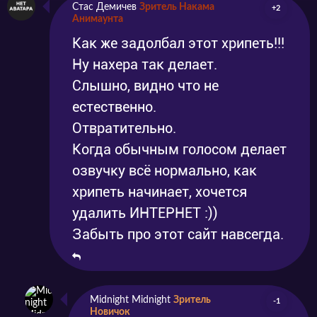
Стас Демичев
Зритель Накама
+2
Анимаунта
Как же задолбал этот хрипеть!!!
Ну нахера так делает.
Слышно, видно что не
естественно.
Отвратительно.
Когда обычным голосом делает
озвучку всё нормально, как
хрипеть начинает, хочется
удалить ИНТЕРНЕТ :))
Забыть про этот сайт навсегда.
Midnight Midnight
Зритель
-1
Новичок