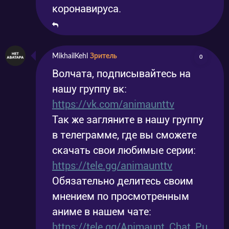
коронавируса.
MikhailKehl
Зритель
0
Волчата, подписывайтесь на
нашу группу вк:
https://vk.com/animaunttv
Так же загляните в нашу группу
в телеграмме, где вы сможете
скачать свои любимые серии:
https://tele.gg/animaunttv
Обязательно делитесь своим
мнением по просмотренным
аниме в нашем чате:
https://tele.gg/Animaunt_Chat_Pu