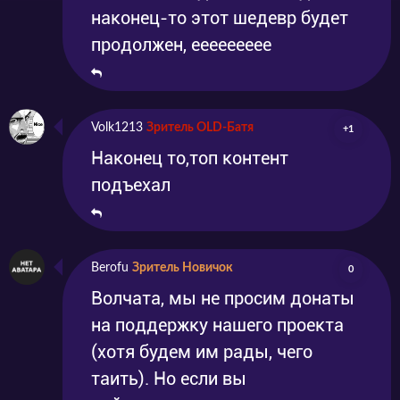
наконец-то этот шедевр будет
продолжен, еееееееее
Volk1213
Зритель OLD-Батя
+1
Наконец то,топ контент
подъехал
Berofu
Зритель Новичок
0
Волчата, мы не просим донаты
на поддержку нашего проекта
(хотя будем им рады, чего
таить). Но если вы