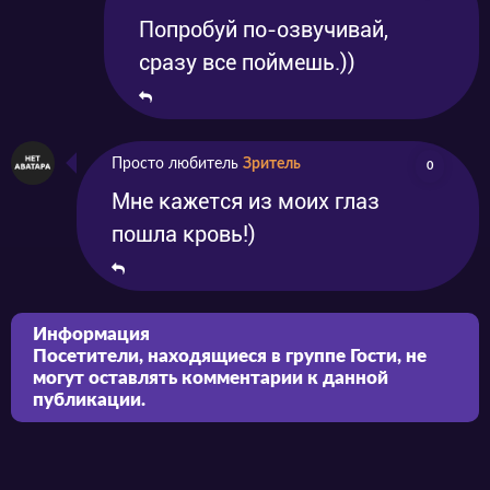
Попробуй по-озвучивай,
сразу все поймешь.))
Просто любитель
Зритель
0
Мне кажется из моих глаз
пошла кровь!)
Информация
Посетители, находящиеся в группе
Гости
, не
могут оставлять комментарии к данной
публикации.