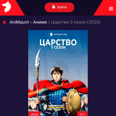
Войти
AniMaunt
»
Аниме
» Царство 3 сезон (2020)
2020
17+