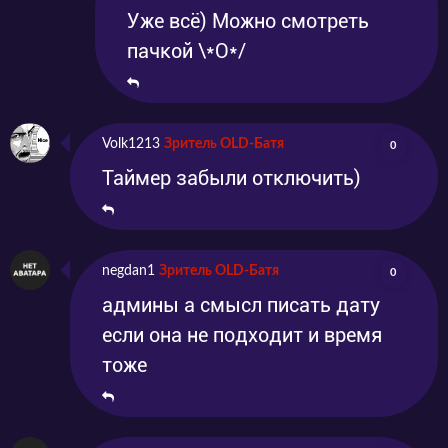
Уже всё) Можно смотреть
пачкой \*О*/
Volk1213
Зритель OLD-Батя
0
Таймер забыли отключить)
negdan1
Зритель OLD-Батя
0
админы а смысл писать дату
если она не подходит и время
тоже