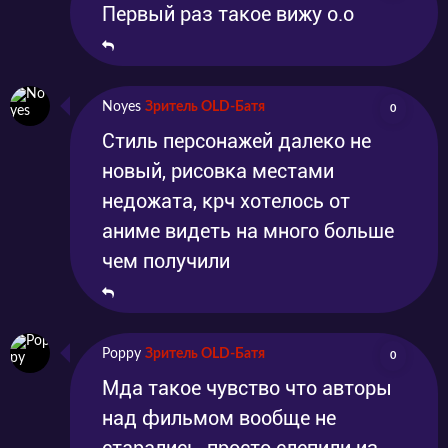
Первый раз такое вижу о.о
Noyes
Зритель OLD-Батя
0
Стиль персонажей далеко не
новый, рисовка местами
недожата, крч хотелось от
аниме видеть на много больше
чем получили
Poppy
Зритель OLD-Батя
0
Мда такое чувство что авторы
над фильмом вообще не