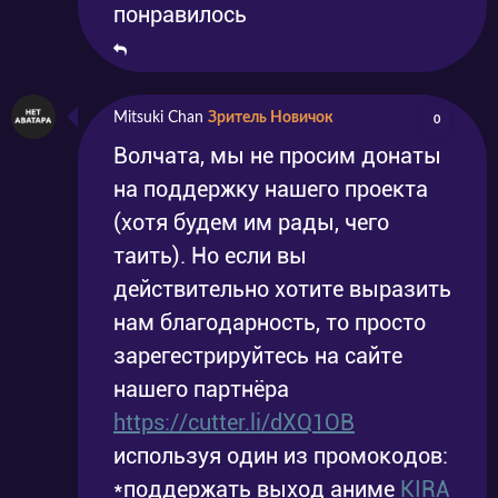
понравилось
Mitsuki Chan
Зритель Новичок
0
Волчата, мы не просим донаты
на поддержку нашего проекта
(хотя будем им рады, чего
таить). Но если вы
действительно хотите выразить
нам благодарность, то просто
зарегестрируйтесь на сайте
нашего партнёра
https://cutter.li/dXQ1OB
используя один из промокодов:
*поддержать выход аниме
KIRA