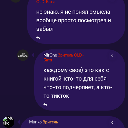
OLD-Батя
не знаю, я не понял смысла
вообще просто посмотрел и
забыл
MirOne
Зритель OLD-
0
Батя
каждому свое) это как с
книгой, кто-то для себя
что-то подчерпнет, а кто-
то тикток
Muriko
Зритель
0