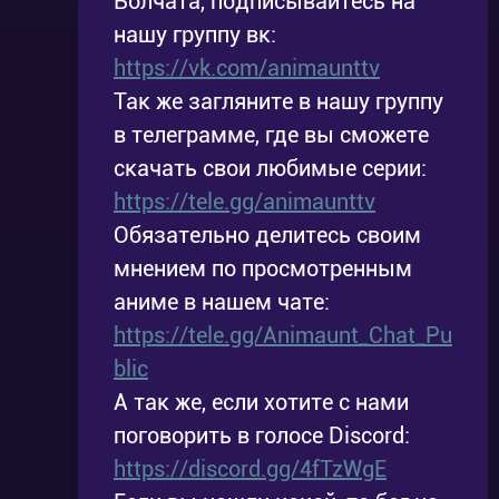
Волчата, подписывайтесь на
нашу группу вк:
https://vk.com/animaunttv
Так же загляните в нашу группу
в телеграмме, где вы сможете
скачать свои любимые серии:
https://tele.gg/animaunttv
Обязательно делитесь своим
мнением по просмотренным
аниме в нашем чате:
https://tele.gg/Animaunt_Chat_Pu
blic
А так же, если хотите с нами
поговорить в голосе Discord:
https://discord.gg/4fTzWgE