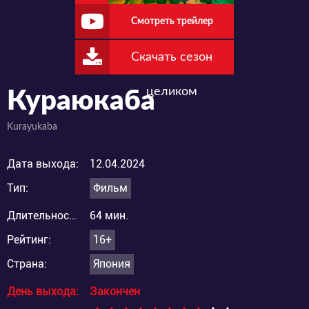
Смотреть трейлер
Скачать сезон
целиком
Кураюкаба
Kurayukaba
Дата выхода:
12.04.2024
Тип:
Фильм
Длительность:
64 мин.
Рейтинг:
16+
Страна:
Япония
День выхода:
Закончен