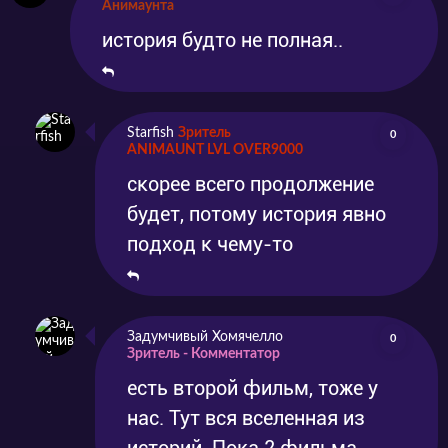
Анимаунта
история будто не полная..
Starfish
Зритель
0
ANIMAUNT LVL OVER9000
скорее всего продолжение
будет, потому история явно
подход к чему-то
Задумчивый Хомячелло
0
Зритель - Комментатор
есть второй фильм, тоже у
нас. Тут вся вселенная из