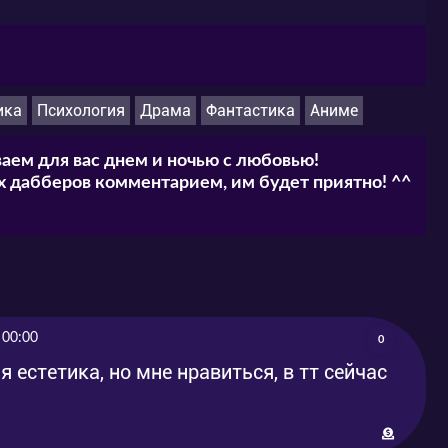
ика
Психология
Драма
Фантастика
Аниме
аем для вас днем и ночью с любовью!
 дабберов комментарием, им будет приятно! ^^
 00:00
0
 естетика, но мне нравиться, в тт сейчас