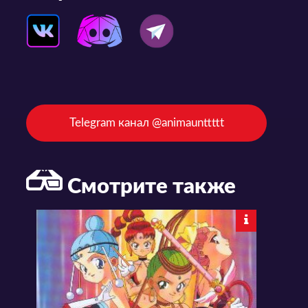
Telegram канал @animaunttttt
Смотрите также