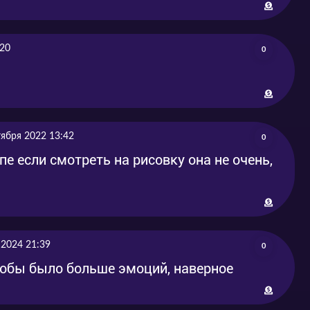
:20
0
тября 2022 13:42
0
пе если смотреть на рисовку она не очень,
 2024 21:39
0
тобы было больше эмоций, наверное