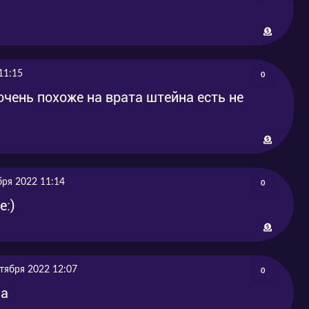
11:15
0
очень похоже на врата штейна есть не
бря 2022 11:14
0
е:)
тября 2022 12:07
0
на