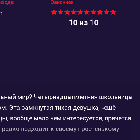
ыхода:
Закончен
:
10
из 10
альный мир? Четырнадцатилетняя школьница
м. Эта замкнутая тихая девушка, «ещё
ицы, вообще мало чем интересуется, прячется
редко подходит к своему простенькому