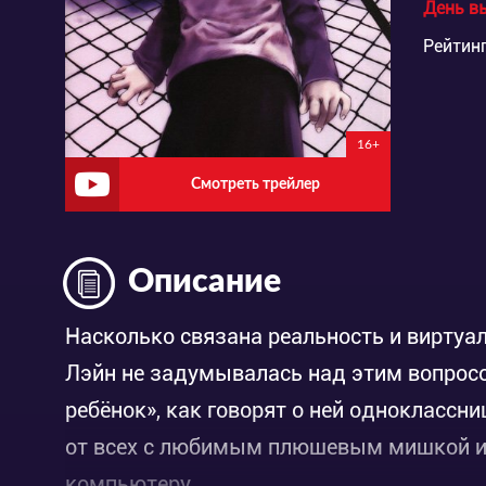
День в
Рейтинг
16+
Смотреть трейлер
Описание
Насколько связана реальность и вирту
Лэйн не задумывалась над этим вопросо
ребёнок», как говорят о ней одноклассн
от всех с любимым плюшевым мишкой и 
компьютеру.