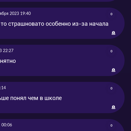
ября 2023 19:40
0
-то страшновато особенно из-за начала
3 22:27
0
онятно
:14
0
ьше понял чем в школе
 00:06
0