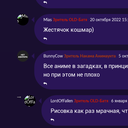
Mias
Зритель OLD-Батя
20 октября 2022 15
Жестячок кошмар)
BunnyCow
Зритель Накама Анимаунта
5 ок
Все аниме в загадках, в принци
но при этом не плохо
LordOfFallen
Зритель OLD-Батя
6 января
Рисовка как раз мрачная, ч