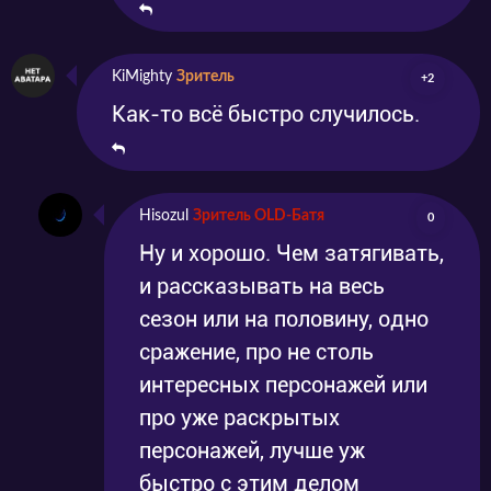
KiMighty
Зритель
+2
Как-то всё быстро случилось.
Hisozul
Зритель OLD-Батя
0
Ну и хорошо. Чем затягивать,
и рассказывать на весь
сезон или на половину, одно
сражение, про не столь
интересных персонажей или
про уже раскрытых
персонажей, лучше уж
быстро с этим делом