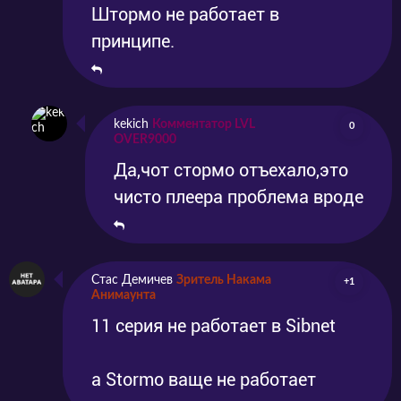
Штормо не работает в
принципе.
kekich
Комментатор LVL
0
OVER9000
Да,чот стормо отъехало,это
чисто плеера проблема вроде
Стас Демичев
Зритель Накама
+1
Анимаунта
11 серия не работает в Sibnet
а Stormo ваще не работает