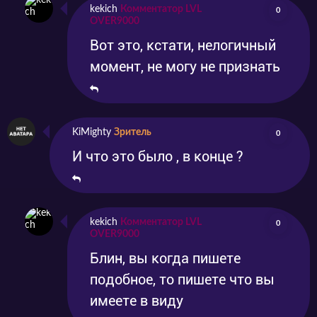
kekich
Комментатор LVL
0
OVER9000
Вот это, кстати, нелогичный
момент, не могу не признать
KiMighty
Зритель
0
И что это было , в конце ?
kekich
Комментатор LVL
0
OVER9000
Блин, вы когда пишете
подобное, то пишете что вы
имеете в виду