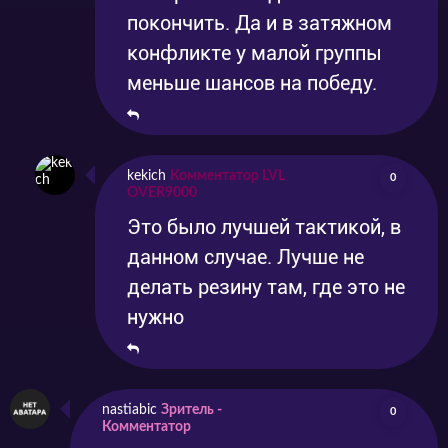
покончить. Да и в затяжном
конфликте у малой группы
меньше шансов на победу.
kekich
Комментатор LVL
0
OVER9000
Это было лучшей тактикой, в
данном случае. Лучше не
делать резину там, где это не
нужно
nastiabic
Зритель -
0
Комментатор