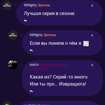
KiMighty
Зритель
0
Лучшая серия в сезоне.
KiMighty
Зритель
0
Если вы поняли о чём я.
kekich
Комментатор LVL
0
OVER9000
Какая из? Серий-то много.
Или ты про... Извращюга!