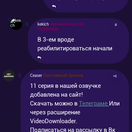
kekich
Комментатор LVL
0
OVER9000
В 3-ем вроде
реабилитироваться начали
Ceaser
Постоянный Зритель
+1
11 серия в нашей озвучке
добавлена на сайт!
Скачать можно в
Телеграме
Или
через расширение
VideoDownloader.
Подписаться на рассылку в Вк