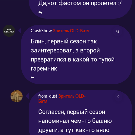
Да,чот фастом он пролетел :/
CrashShow
Зритель OLD-Батя
+2
Блин, первый сезон так
заинтересовал, а второй
превратился в какой то тупой
гаремник
from_dust
Зритель OLD-
0
Батя
Согласен, первый сезон
напоминал чем-то башню
друаги, а тут как-то вяло