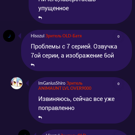
упущенное
Hisozul
Зритель OLD-Батя
0
Проблемы с 7 серией. Озвучка
7ой серии, а изображение 6ой
ImGaniusShiro
Зритель
0
ANIMAUNT LVL OVER9000
Извиняюсь, сейчас все уже
поправленно