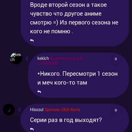
Вроде второй сезон а такое
чувство что другое аниме
смотрю =) Из первого сезона не
кого не помню .
kekich
Комментатор LVL
0
OVER9000
*Никого. Пересмотри 1 сезон
и меч кого-то там
Hisozul
Зритель OLD-Батя
0
Серии раз в год выходят?