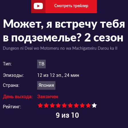
Смотреть трейлер
Может, я встречу тебя
в подземелье? 2 сезон
Dungeon ni Deai wo Motomeru no wa Machigatteiru Darou ka II
Тип:
ТВ
Эпизоды:
12 из 12 эп., 24 мин
Страна:
Япония
День выхода:
Закончен
Рейтинг:
9
из 10