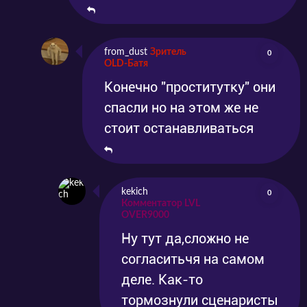
from_dust
Зритель
0
OLD-Батя
Конечно "проститутку" они
спасли но на этом же не
стоит останавливаться
kekich
0
Комментатор LVL
OVER9000
Ну тут да,сложно не
согласитьчя на самом
деле. Как-то
тормознули сценаристы