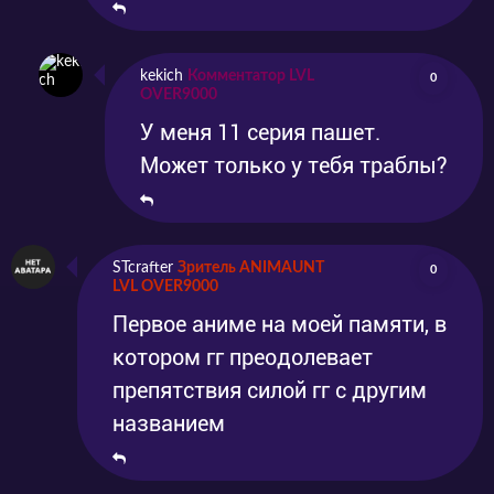
kekich
Комментатор LVL
0
OVER9000
У меня 11 серия пашет.
Может только у тебя траблы?
STcrafter
Зритель ANIMAUNT
0
LVL OVER9000
Первое аниме на моей памяти, в
котором гг преодолевает
препятствия силой гг с другим
названием