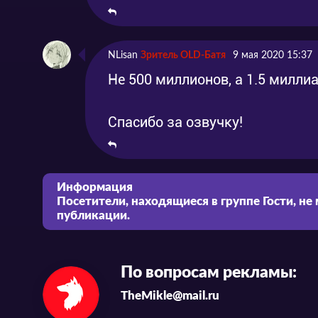
NLisan
Зритель OLD-Батя
9 мая 2020 15:37
Не 500 миллионов, а 1.5 милли
Спасибо за озвучку!
Информация
Посетители, находящиеся в группе
Гости
, не
публикации.
По вопросам рекламы:
TheMikle@mail.ru