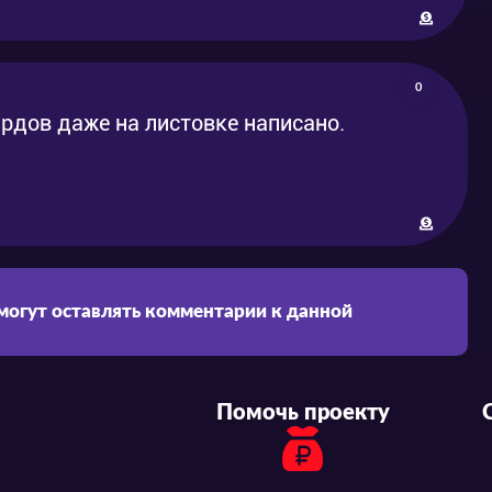
0
ардов даже на листовке написано.
 могут оставлять комментарии к данной
Помочь проекту