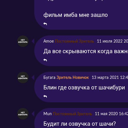
фильм имба мне зашло
Amoe
Постоянный Зритель
11 июля 2022 20
Да все скрываются когда важн
Бугага
Зритель Новичок
13 марта 2021 12:
Блин где озвучка от шачибури
Mun
Постоянный Зритель
11 мая 2020 16:4
Будит ли озвучка от шачи?