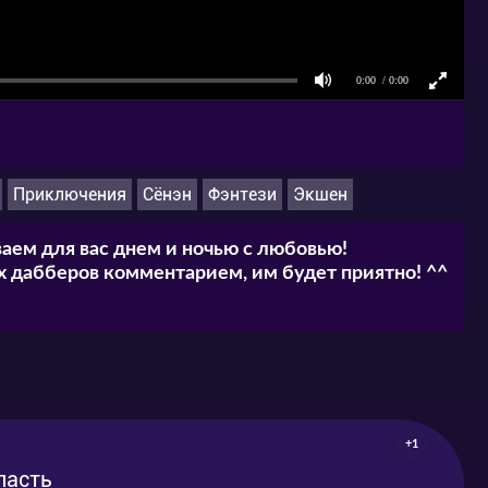
Приключения
Сёнэн
Фэнтези
Экшен
аем для вас днем и ночью с любовью!
 дабберов комментарием, им будет приятно! ^^
+1
ласть