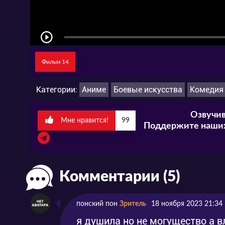
Фильм 14
Категории:
Аниме
Боевые искусства
Комедия
Озвучив
Мне нравится!
99
Поддержите наших
Комментарии (5)
понский пон
Зритель
18 ноября 2023 21:34
я душила но не могущество а в