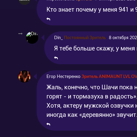
Кто знает почему у меня 941 и
Din_
Постоянный Зритель
8 октября 202
Я тебе больше скажу, у меня
Егор Нестеренко
Зритель ANIMAUNT LVL O
Жаль, конечно, что Шачи пока н
горят - и тормазуха в радость»
Хотя, актеру мужской озвучки 
иногда как «деревянно» звучит