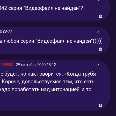
 942 серия "Видеофайл не найден"?
0 08:38
+1
 в любой серии "Видеофайл не найден"(((((
VER9000
29 сентября 2020 18:12
+1
е будет, но как говорится: «Когда трубя
. Короче, довольствуемся тем, что есть.
надо поработать над интонацией, а то
.