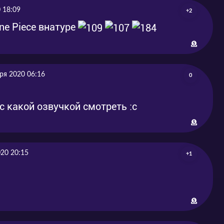
 18:09
+2
One Piece внатуре
ря 2020 06:16
0
 какой озвучкой смотреть :с
020 20:15
+1