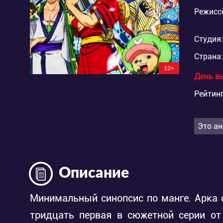
Режисс
Студия:
Страна:
12+
День в
Рейтинг
Это ан
Описание
Минимальный синопсис по манге. Арка с
тридцать первая в сюжетной серии от