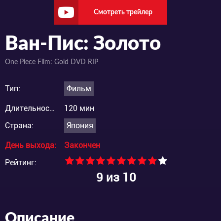
Смотреть трейлер
Ван-Пис: Золото
One Piece Film: Gold DVD RIP
Тип:
Фильм
Длительность:
120 мин
Страна:
Япония
День выхода:
Закончен
Рейтинг:
9
из 10
Описание