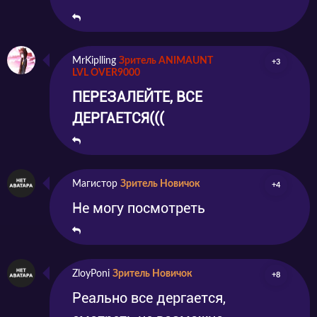
MrKiplling
Зритель ANIMAUNT
+3
LVL OVER9000
ПЕРЕЗАЛЕЙТЕ, ВСЕ
ДЕРГАЕТСЯ(((
Магистор
Зритель Новичок
+4
Не могу посмотреть
ZloyPoni
Зритель Новичок
+8
Реально все дергается,