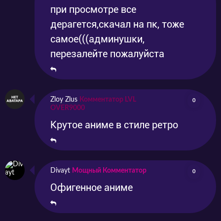
при просмотре все
дерагется,скачал на пк, тоже
самое(((админушки,
перезалейте пожалуйста
Zloy Zlus
Комментатор LVL
0
OVER9000
Крутое аниме в стиле ретро
Divayt
Мощный Комментатор
0
Офигенное аниме