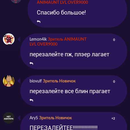
ANIMAUNT LVL OVER9000
Спасибо большое!
Lemon4ik
Зритель ANIMAUNT
0
LVL OVER9000
перезалейте пж, плэер лагает
biovulf
Зритель Новичок
0
перезалейте все блин прагает
AryS
Зритель Новичок
+2
ПЕРЕЗАЛЕЙТЕЕ!!!!!!!!!!!!!!!!!