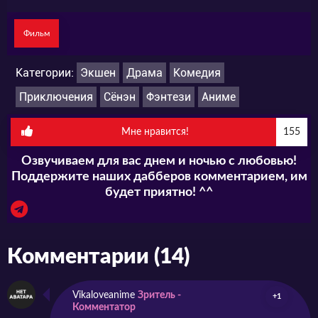
Фильм
Категории:
Экшен
Драма
Комедия
Приключения
Сёнэн
Фэнтези
Аниме
Мне нравится!
155
Озвучиваем для вас днем и ночью с любовью!
Поддержите наших дабберов комментарием, им
будет приятно! ^^
Комментарии (14)
Vikaloveanime
Зритель -
+1
Комментатор