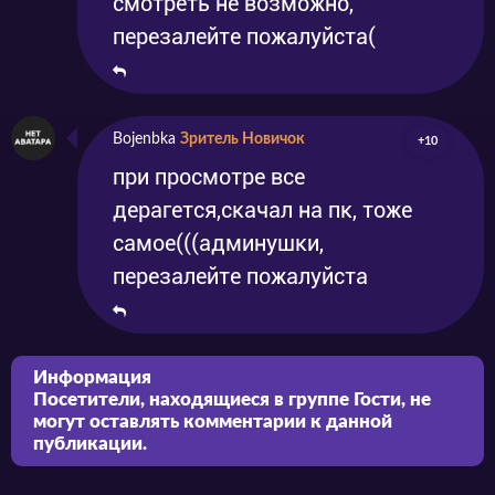
смотреть не возможно,
перезалейте пожалуйста(
Bojenbka
Зритель Новичок
+10
при просмотре все
дерагется,скачал на пк, тоже
самое(((админушки,
перезалейте пожалуйста
Информация
Посетители, находящиеся в группе
Гости
, не
могут оставлять комментарии к данной
публикации.