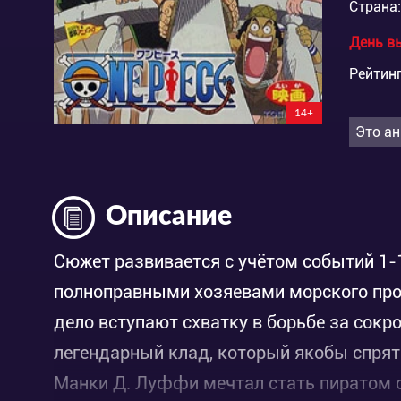
Страна:
День в
Рейтинг
14+
Это ан
Описание
Сюжет развивается с учётом событий 1-
полноправными хозяевами морского про
дело вступают схватку в борьбе за сокр
легендарный клад, который якобы спрят
Манки Д. Луффи мечтал стать пиратом с 