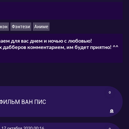
нэн
Фэнтези
Аниме
аем для вас днем и ночью с любовью!
 дабберов комментарием, им будет приятно! ^^
0
1 ФИЛЬМ ВАН ПИС
17 октября 2020 00:16