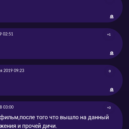
9 02:51
+1
я 2019 09:23
0
8 03:00
+3
фильм,после того что вышло на данный
жения и прочей дичи.