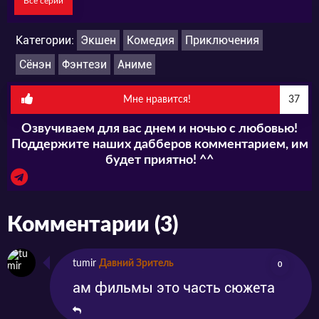
Все серии
Категории:
Экшен
Комедия
Приключения
Сёнэн
Фэнтези
Аниме
Мне нравится!
37
Озвучиваем для вас днем и ночью с любовью!
Поддержите наших дабберов комментарием, им
будет приятно! ^^
Комментарии (3)
tumir
Давний Зритель
0
ам фильмы это часть сюжета