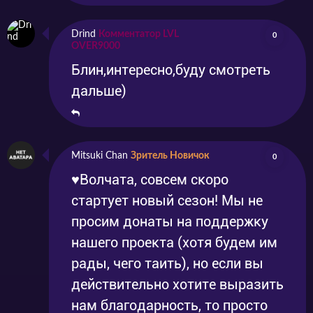
Drind
Комментатор LVL
0
OVER9000
Блин,интересно,буду смотреть
дальше)
Mitsuki Chan
Зритель Новичок
0
♥Волчата, совсем скоро
стартует новый сезон! Мы не
просим донаты на поддержку
нашего проекта (хотя будем им
рады, чего таить), но если вы
действительно хотите выразить
нам благодарность, то просто