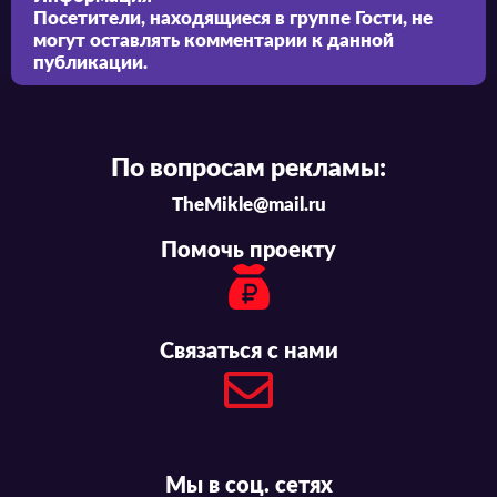
Посетители, находящиеся в группе
Гости
, не
могут оставлять комментарии к данной
публикации.
По вопросам рекламы:
TheMikle@mail.ru
Помочь проекту
Связаться с нами
Мы в соц. сетях