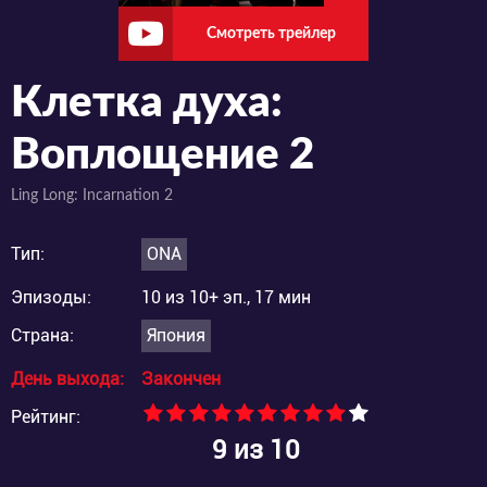
Смотреть трейлер
Клетка духа:
Воплощение 2
Ling Long: Incarnation 2
Тип:
ONA
Эпизоды:
10 из 10+ эп., 17 мин
Страна:
Япония
День выхода:
Закончен
Рейтинг:
9
из 10