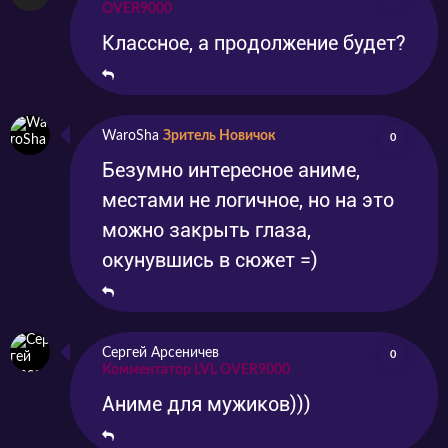
OVER9000
Классное, а продолжение будет?
WaroSha
Зритель Новичок
0
Безумно интересное аниме,
местами не логичное, но на это
можно закрыть глаза,
окунувшись в сюжет =)
Сергей Арсеничев
0
Комментатор LVL OVER9000
Аниме для мужиков)))