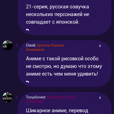
качестве!
21-серия, русская озвучка
нескольких персонажей не
совпадает с японской.
Diaxik
Зритель Накама
0
Анимаунта
Аниме с такой рисовкой особо
не смотрю, но думаю что этому
аниме есть чем меня удивить!
TvoyaSovest
Комментатор LVL
0
OVER9000
Шикарное аниме, перевод