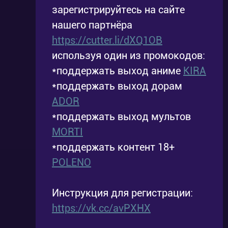
зарегистрируйтесь на сайте
нашего партнёра
https://cutter.li/dXQ1OB
используя один из промокодов:
*поддержать выход аниме
KIRA
*поддержать выход дорам
ADOR
*поддержать выход мультов
MORTI
*поддержать контент 18+
POLENO
Инструкция для регистрации:
https://vk.cc/avPXHX