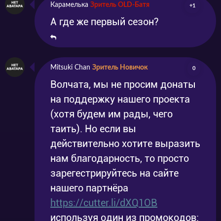
Карамелька
Зритель OLD-Батя
+1
А где же первый сезон?
Mitsuki Chan
Зритель Новичок
0
Волчата, мы не просим донаты
на поддержку нашего проекта
(хотя будем им рады, чего
таить). Но если вы
действительно хотите выразить
нам благодарность, то просто
зарегестрируйтесь на сайте
нашего партнёра
https://cutter.li/dXQ1OB
используя один из промокодов: