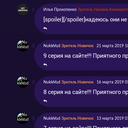
Илья Прокопенко
Зритель Накама Анимаунт
[spoiler][/spoiler]надеюсь они
NukleVud
Зритель Новичок
21 марта 2019 1
9 серия на сайте!!! Приятного 
NukleVud
Зритель Новичок
16 марта 2019 0
8 серия на сайте!!! Приятного 
NukleVud
Зритель Новичок
13 марта 2019 0