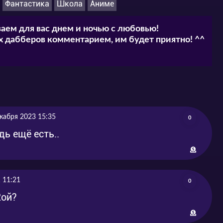
Фантастика
Школа
Аниме
аем для вас днем и ночью с любовью!
 дабберов комментарием, им будет приятно! ^^
кабря 2023 15:35
0
дь ещё есть..
 11:21
0
2ой?