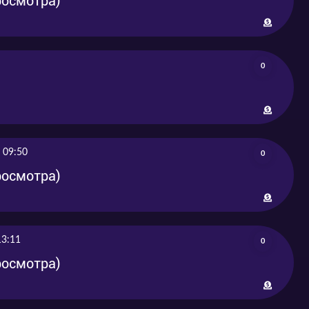
просмотра)
0
 09:50
0
просмотра)
13:11
0
просмотра)