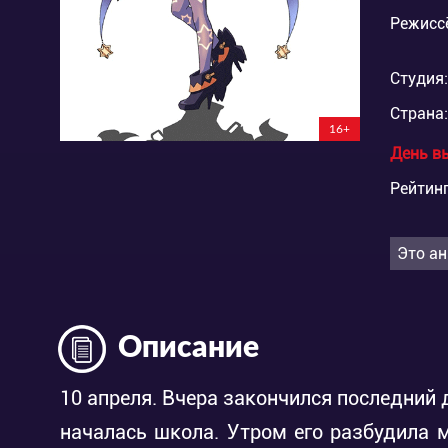
Режисс
Студия:
Страна:
16+
День в
Рейтинг
Это ан
Описание
10 апреля. Вчера закончился последний д
началась школа. Утром его разбудила 