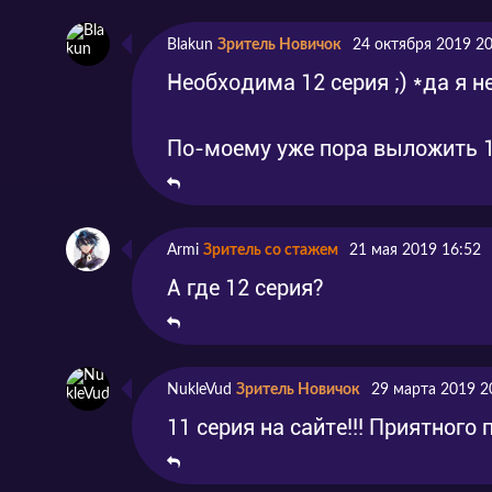
Blakun
Зритель Новичок
24 октября 2019 20
Необходима 12 серия ;) *да я не
По-моему уже пора выложить 1
Armi
Зритель со стажем
21 мая 2019 16:52
А где 12 серия?
NukleVud
Зритель Новичок
29 марта 2019 2
11 серия на сайте!!! Приятного