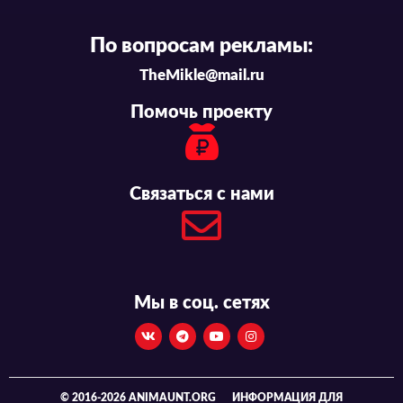
По вопросам рекламы:
TheMikle@mail.ru
Помочь проекту
Связаться с нами
Мы в соц. сетях
© 2016-2026 ANIMAUNT.ORG
ИНФОРМАЦИЯ ДЛЯ