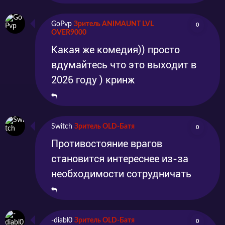
GoPvp
Зритель ANIMAUNT LVL
0
OVER9000
Какая же комедия)) просто
вдумайтесь что это выходит в
2026 году ) кринж
Switch
Зритель OLD-Батя
0
Противостояние врагов
становится интереснее из-за
необходимости сотрудничать
-diabl0
Зритель OLD-Батя
0