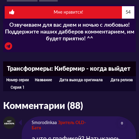
Мне нравится!
54
Озвучиваем для вас днем и ночью с любовью!
Поддержите наших дабберов комментарием, им
будет приятно! ^^
Трансформеры: Кибермир - когда выйдет
Номер серии
Название
Дата выхода оригинала
Дата релиза
Серия 1
Комментарии (88)
Smorodinkaa
Зритель OLD-
0
Батя
а что с графикой? Натыкаюсь