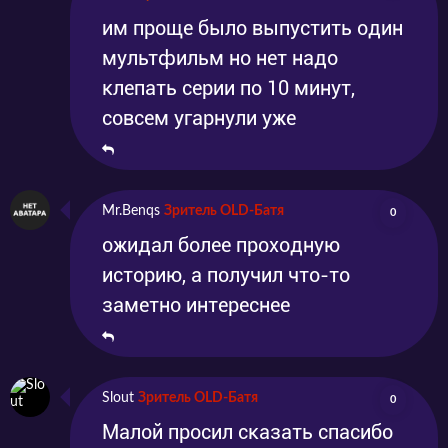
им проще было выпустить один
мультфильм но нет надо
клепать серии по 10 минут,
совсем угарнули уже
Mr.Benqs
Зритель OLD-Батя
0
ожидал более проходную
историю, а получил что-то
заметно интереснее
Slout
Зритель OLD-Батя
0
Малой просил сказать спасибо