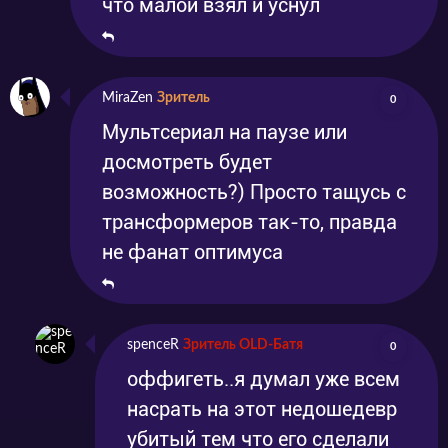
что малой взял и уснул
MiraZen
Зритель
0
Мультсериал на паузе или
досмотреть будет
возможность?) Просто тащусь с
трансформеров так-то, правда
не фанат оптимуса
spenceR
Зритель OLD-Батя
0
оффигеть..я думал уже всем
насрать на этот недошедевр
убитый тем что его сделали