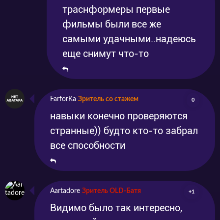
траснформеры первые
фильмы были все же
самыми удачными..надеюсь
еще снимут что-то
FarforKa
Зритель со стажем
0
навыки конечно проверяются
странные)) будто кто-то забрал
все способности
Aartadore
Зритель OLD-Батя
+1
Видимо было так интересно,