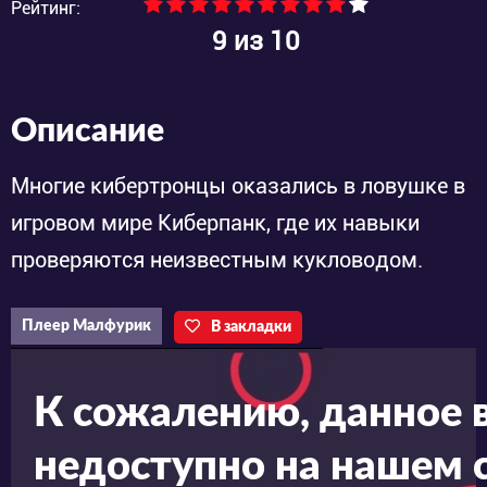
Рейтинг:
9
из 10
Описание
Многие кибертронцы оказались в ловушке в
игровом мире Киберпанк, где их навыки
проверяются неизвестным кукловодом.
Плеер Малфурик
В закладки
К сожалению, данное 
недоступно на нашем с