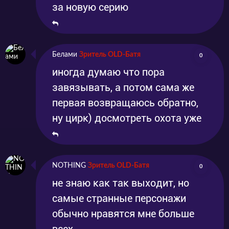
за новую серию
Белами
Зритель OLD-Батя
0
иногда думаю что пора
завязывать, а потом сама же
первая возвращаюсь обратно,
ну цирк) досмотреть охота уже
NOTHING
Зритель OLD-Батя
0
не знаю как так выходит, но
самые странные персонажи
обычно нравятся мне больше