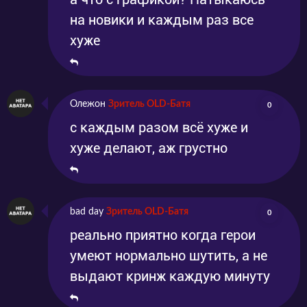
на новики и каждым раз все
хуже
Олежон
Зритель OLD-Батя
0
с каждым разом всё хуже и
хуже делают, аж грустно
bad day
Зритель OLD-Батя
0
реально приятно когда герои
умеют нормально шутить, а не
выдают кринж каждую минуту