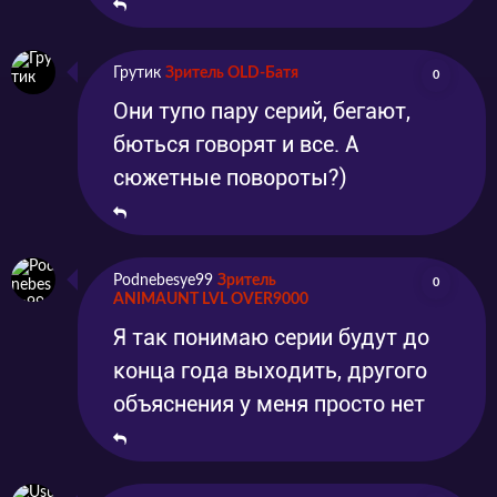
Грутик
Зритель OLD-Батя
0
Они тупо пару серий, бегают,
бються говорят и все. А
сюжетные повороты?)
Podnebesye99
Зритель
0
ANIMAUNT LVL OVER9000
Я так понимаю серии будут до
конца года выходить, другого
объяснения у меня просто нет