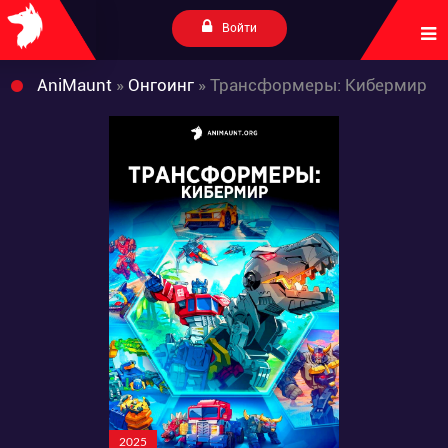
Войти
AniMaunt
»
Онгоинг
» Трансформеры: Кибермир
2025