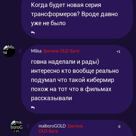
Когда будет новая серия
трансформеров? Вроде давно
уже не было
Milisa
Зритель OLD-Батя
+1
говна наделали и рады)
интересно кто вообще реально
подумал что такой кибермир
похож на тот что в фильмах
рассказывали
malboroGOLD
Зритель
0
OLD-Батя