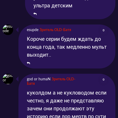
ультра детским
esupde
Зритель OLD-Батя
0
Короче серии будем ждать до
конца года, так медленно мульт
выходит..
god or humaN
Зритель OLD-
0
Батя
куколдом а не кукловодом если
честно, я даже не представляю
зачем они продолжают эту
историю если лор мертв по сути