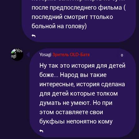
после предпоследнего фильма (
последний смотрит ттолько
больной на голову)
Yosagi
Зритель OLD-Батя
0
Ну так это история для детей
боже... Народ вы такие
интересные, история сделана
для детей которые толком
думать не умеют. Но при
этом оставляете свои
букфыы непонятно кому