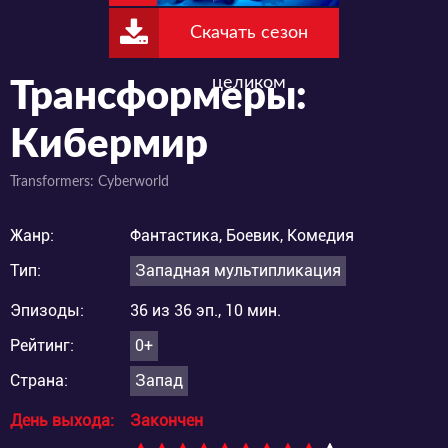
Скачать сезон
целиком
Трансформеры:
Кибермир
Transformers: Cyberworld
Жанр:
Фантастика, Боевик, Комедия
Тип:
Западная мультипликация
Эпизоды:
36 из 36 эп., 10 мин.
Рейтинг:
0+
Страна:
Запад
День выхода:
Закончен