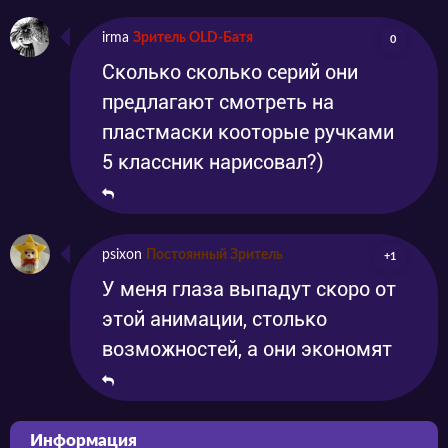
irma
Зритель OLD-Батя
0
Сколько сколько серий они
предлагают смотреть на
пластмаски кооторые ручками
5 классник нарисовал?)
psixon
Постоянный Зритель
+1
У меня глаза выпадут скоро от
этой анимации, столько
возможностей, а они экономят
Информация