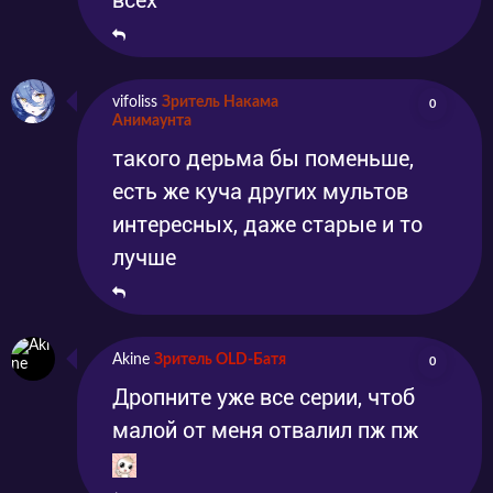
всех
vifoliss
Зритель Накама
0
Анимаунта
такого дерьма бы поменьше,
есть же куча других мультов
интересных, даже старые и то
лучше
Akine
Зритель OLD-Батя
0
Дропните уже все серии, чтоб
малой от меня отвалил пж пж