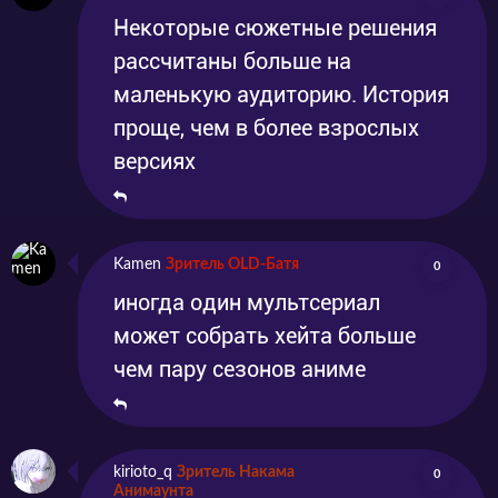
Некоторые сюжетные решения
рассчитаны больше на
маленькую аудиторию. История
проще, чем в более взрослых
версиях
Kamen
Зритель OLD-Батя
0
иногда один мультсериал
может собрать хейта больше
чем пару сезонов аниме
kirioto_q
Зритель Накама
0
Анимаунта