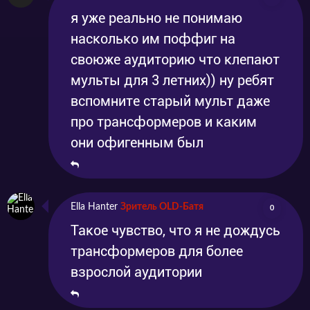
я уже реально не понимаю
насколько им поффиг на
своюже аудиторию что клепают
мульты для 3 летних)) ну ребят
вспомните старый мульт даже
про трансформеров и каким
они офигенным был
Ella Hanter
Зритель OLD-Батя
0
Такое чувство, что я не дождусь
трансформеров для более
взрослой аудитории