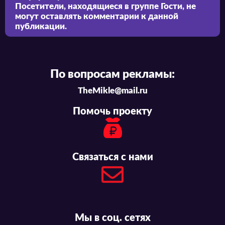
Посетители, находящиеся в группе
Гости
, не
могут оставлять комментарии к данной
публикации.
По вопросам рекламы:
TheMikle@mail.ru
Помочь проекту
Связаться с нами
Мы в соц. сетях