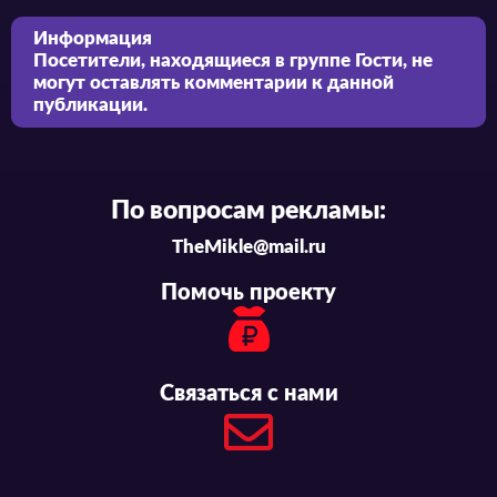
Информация
Посетители, находящиеся в группе
Гости
, не
могут оставлять комментарии к данной
публикации.
По вопросам рекламы:
TheMikle@mail.ru
Помочь проекту
Связаться с нами