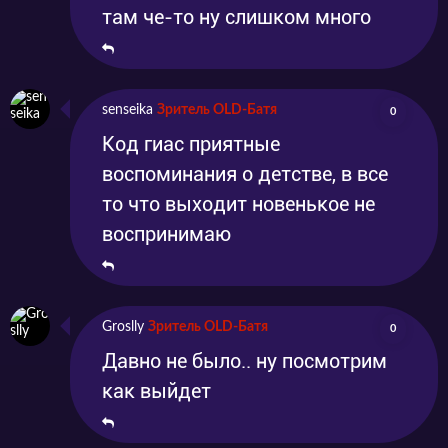
там че-то ну слишком много
senseika
Зритель OLD-Батя
0
Код гиас приятные
воспоминания о детстве, в все
то что выходит новенькое не
воспринимаю
Groslly
Зритель OLD-Батя
0
Давно не было.. ну посмотрим
как выйдет