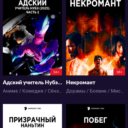
15889
8825
65
15
19
12
16+
18+
Адский учитель Нубэ (2025). Часть 2
Некромант
Аниме / Комедия / Сёнэн / Ужасы / Школа
Дорамы / Боевик / Мистика / Ужасы