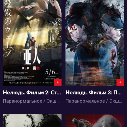
3798
4560
2
1
2
1
+
+
Нелюдь. Фильм 2: Столкновение
Нелюдь. Фильм 3: Противостояние
Паранормальное / Экшен / Детектив / Ужасы / Аниме
Паранормальное / Экшен / Детектив / Ужасы / Аниме