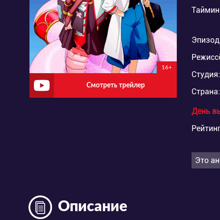
Таймин
Эпизод
Режисс
16+
Студия:
Смотреть трейлер
Страна:
День в
Рейтинг
Это ан
Описание