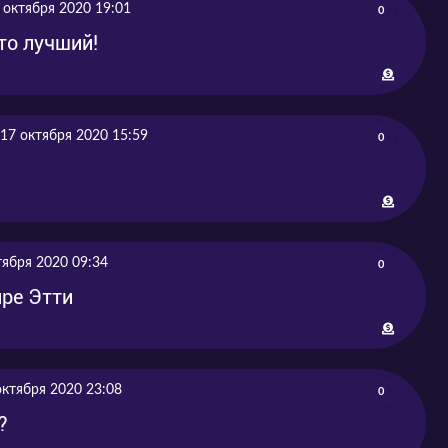
28
 октября 2020 19:01
0
то лучший!
17 октября 2020 15:59
0
тября 2020 09:34
0
нре Этти
октября 2020 23:08
0
?