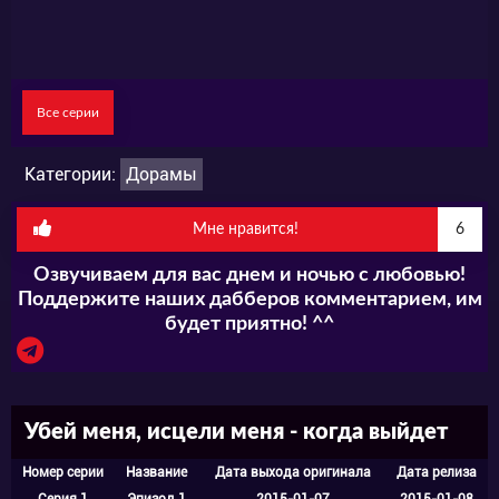
Все серии
Категории:
Дорамы
Мне нравится!
6
Озвучиваем для вас днем и ночью с любовью!
Поддержите наших дабберов комментарием, им
будет приятно! ^^
Убей меня, исцели меня - когда выйдет
Номер серии
Название
Дата выхода оригинала
Дата релиза