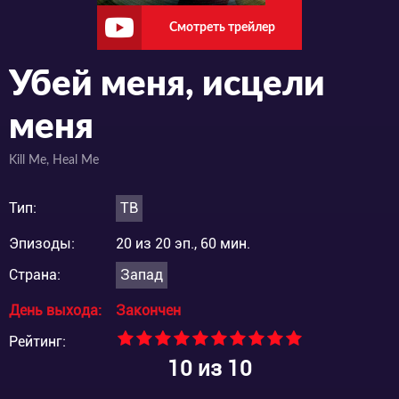
Смотреть трейлер
Убей меня, исцели
меня
Kill Me, Heal Me
Тип:
ТВ
Эпизоды:
20 из 20 эп., 60 мин.
Страна:
Запад
День выхода:
Закончен
Рейтинг:
10
из 10