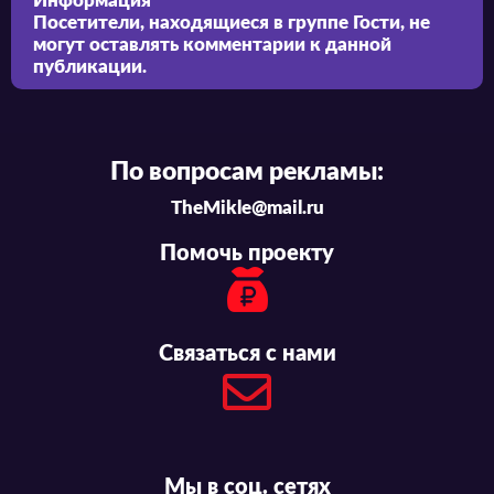
Информация
Посетители, находящиеся в группе
Гости
, не
могут оставлять комментарии к данной
публикации.
По вопросам рекламы:
TheMikle@mail.ru
Помочь проекту
Связаться с нами
Мы в соц. сетях