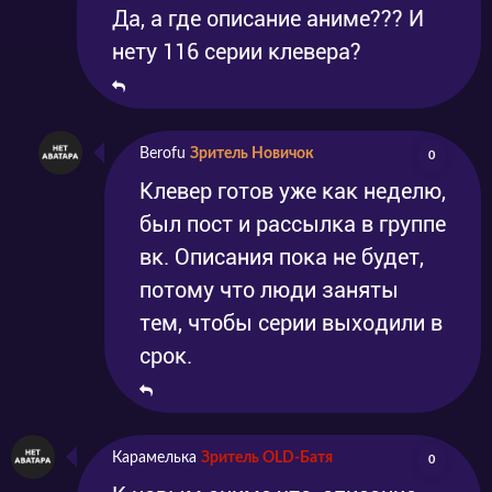
Да, а где описание аниме??? И
нету 116 серии клевера?
Berofu
Зритель Новичок
0
Клевер готов уже как неделю,
был пост и рассылка в группе
вк. Описания пока не будет,
потому что люди заняты
тем, чтобы серии выходили в
срок.
Карамелька
Зритель OLD-Батя
0