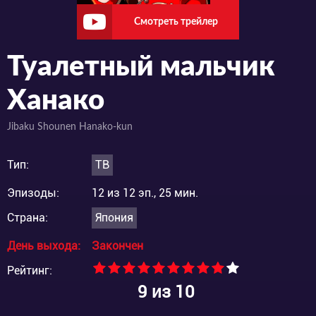
Смотреть трейлер
Туалетный мальчик
Ханако
Jibaku Shounen Hanako-kun
Тип:
ТВ
Эпизоды:
12 из 12 эп., 25 мин.
Страна:
Япония
День выхода:
Закончен
Рейтинг:
9
из 10