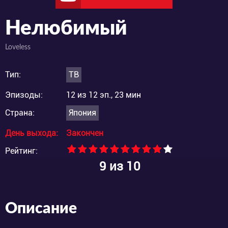
Нелюбимый
Loveless
Тип:
ТВ
Эпизоды:
12 из 12 эп., 23 мин
Страна:
Япония
День выхода:
Закончен
Рейтинг:
9
из 10
Описание