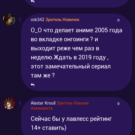
osk342
Зритель Новичок
0
О_О что делает аниме 2005 года
во вкладке онгоинги ? и
выходит реже чем раз в
неделю.Ждать в 2019 году ,
этот замечательный сериал
там же ?
Alastar Krouli
Зритель Накама
0
Анимаунта
Сейчас бы у лавлесс рейтинг
14+ ставить)