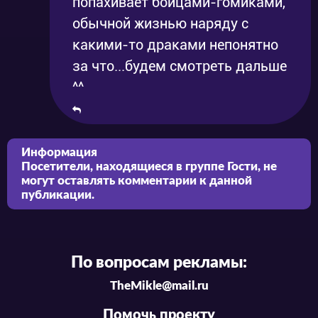
попахивает бойцами-гомиками,
обычной жизнью наряду с
какими-то драками непонятно
за что...будем смотреть дальше
^^
Информация
Посетители, находящиеся в группе
Гости
, не
могут оставлять комментарии к данной
публикации.
По вопросам рекламы:
TheMikle@mail.ru
Помочь проекту