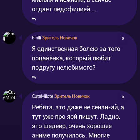
отдает педофилией....
Emili
Зритель Новичок
0
Я единственная болею за того
поцанёнка, который любит
подругу нелюбимого?
CuteMilote
Зритель Новичок
0
Ребята, это даже не сёнэн-ай, а
тут уже про яой пишут. Ладно,
это шедевр, очень хорошее
аниме получилось. Многие