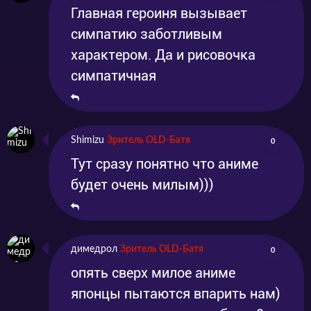
Главная героиня вызывает
симпатию заботливым
характером. Да и рисовочка
симпатичная
Shimizu
Зритель OLD-Батя
0
Тут сразу понятно что аниме
будет очень милым)))
димедрол
Зритель OLD-Батя
0
опять сверх милое аниме
японцы пытаются впарить нам)