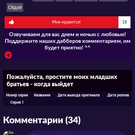
Сёдзё
Мне нравится!
18
Озвучиваем для вас днем и ночью с любовью!
Поддержите наших дабберов комментарием, им
будет приятно! ^^
Пожалуйста, простите моих младших
братьев - когда выйдет
Номер серии
Название
Дата выхода оригинала
Дата релиза
Серия 1
Комментарии (34)