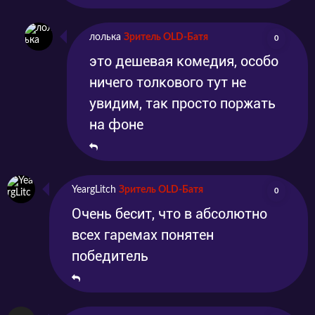
лолька
Зритель OLD-Батя
0
это дешевая комедия, особо
ничего толкового тут не
увидим, так просто поржать
на фоне
YeargLitch
Зритель OLD-Батя
0
Очень бесит, что в абсолютно
всех гаремах понятен
победитель