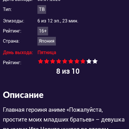
Тип:
ТВ
Эпизоды:
6 из 12 эп., 23 мин.
Рейтинг:
16+
Страна:
Япония
День выхода:
Пятница
Рейтинг:
8
из 10
Описание
Главная героиня аниме «Пожалуйста,
простите моих младших братьев» – девушка