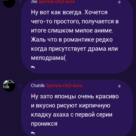
JIei
Зритель OLD-Батя
0
Ну вот как всегда. Хочется
чего-то простого, получается в
итоге слишком милое аниме.
Жаль что в романтике редко
когда присутствует драма или
мелодрама(
Chahlik
Зритель OLD-Батя
0
Ну зато японцы очень красиво
и вкусно рисуют кирпичную
кладку ахаха с первой серии
проникся