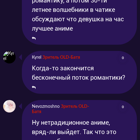
романтику, а потом 30-ти
летнее волшебники в чатике
обсуждают что девушка на час
лучшее аниме
Kyrel
Зритель OLD-Батя
0
Когда-то закончится
бесконечный поток романтики?
Nevozmoshno
Зритель OLD-
0
Батя
Ну нетрадиционное аниме,
вряд-ли выйдет. Так что это