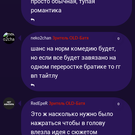
просто обычная, тупая
романтика
neko2chan
Зритель OLD-Батя
0
шанс на норм комедию будет,
но если все будет завязано на
одном переростке братике то гг
вп тайтлу
RedEpeR
Зритель OLD-Батя
0
Это ж насколько нужно было
нажраться чтобы в голову
влезла идея с сюжетом