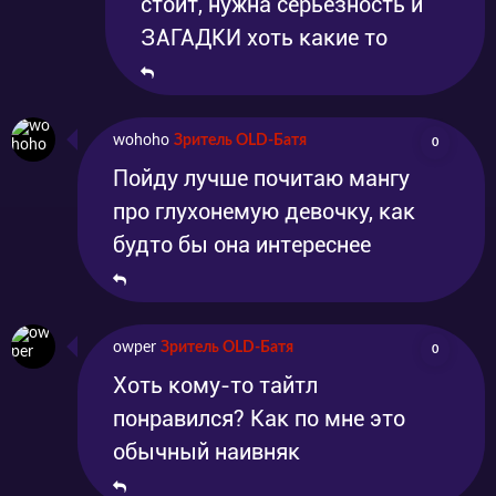
стоит, нужна серьезность и
ЗАГАДКИ хоть какие то
wohoho
Зритель OLD-Батя
0
Пойду лучше почитаю мангу
про глухонемую девочку, как
будто бы она интереснее
owper
Зритель OLD-Батя
0
Хоть кому-то тайтл
понравился? Как по мне это
обычный наивняк