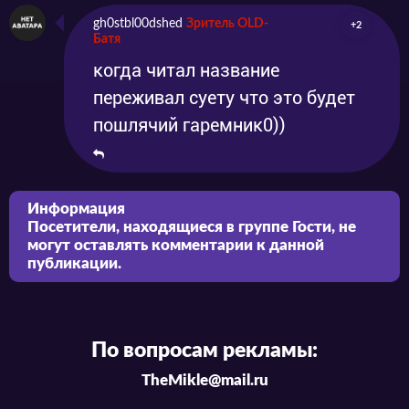
gh0stbl00dshed
Зритель OLD-
+2
Батя
когда читал название
переживал суету что это будет
пошлячий гаремник0))
Информация
Посетители, находящиеся в группе
Гости
, не
могут оставлять комментарии к данной
публикации.
По вопросам рекламы:
TheMikle@mail.ru