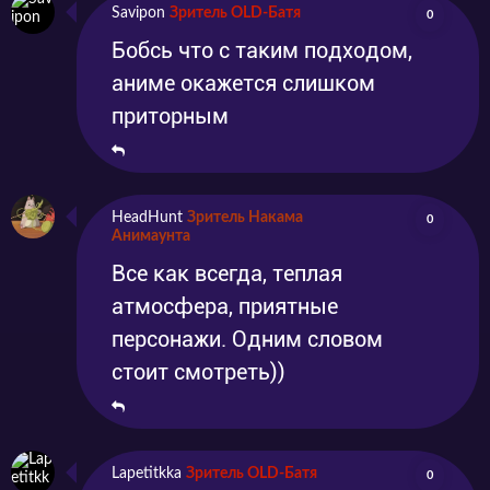
Savipon
Зритель OLD-Батя
0
Бобсь что с таким подходом,
аниме окажется слишком
приторным
HeadHunt
Зритель Накама
0
Анимаунта
Все как всегда, теплая
атмосфера, приятные
персонажи. Одним словом
стоит смотреть))
Lapetitkka
Зритель OLD-Батя
0