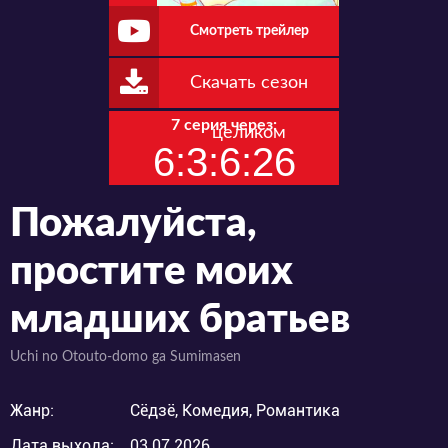
Смотреть трейлер
Скачать сезон
7 серия через:
целиком
6:3:6:25
Пожалуйста,
простите моих
младших братьев
Uchi no Otouto-domo ga Sumimasen
Жанр:
Сёдзё, Комедия, Романтика
Дата выхода:
03.07.2026