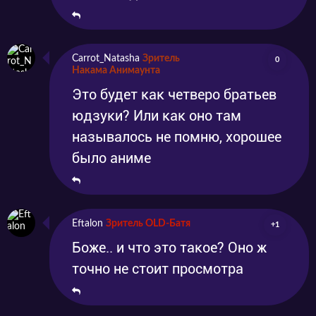
Carrot_Natasha
Зритель
0
Накама Анимаунта
Это будет как четверо братьев
юдзуки? Или как оно там
называлось не помню, хорошее
было аниме
Eftalon
Зритель OLD-Батя
+1
Боже.. и что это такое? Оно ж
точно не стоит просмотра