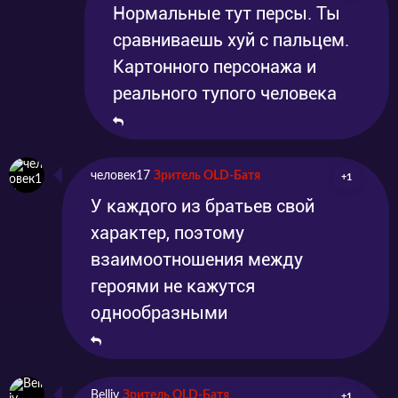
Нормальные тут персы. Ты
сравниваешь хуй с пальцем.
Картонного персонажа и
реального тупого человека
человек17
Зритель OLD-Батя
+1
У каждого из братьев свой
характер, поэтому
взаимоотношения между
героями не кажутся
однообразными
Belliy
Зритель OLD-Батя
+1