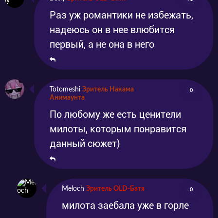
Раз уж романтики не избежать,
надеюсь он в нее влюбится
первый, а не она в него
Totomeshi
Зритель Накама
0
Анимаунта
По любому же есть ценители
милоты, которым понравится
данный сюжет)
Meloch
Зритель OLD-Батя
0
милота заебала уже в горле