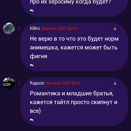
про их херосиму когда будет?
Killins
Зритель OLD-Батя
0
Не верю в то что это будет норм
анимешка, кажется может быть
фигня
Ragazze
Зритель OLD-Батя
0
Романтика и младшие братья,
кажется тайтл просто скипнут и
все)