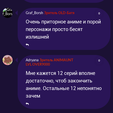
Graf_Borsh
Зритель OLD-Батя
0
Очень приторное аниме и порой
персонажи просто бесят
излишней
Adryana
Зритель ANIMAUNT
0
LVL OVER9000
Мне кажется 12 серий вполне
достаточно, чтоб закончить
аниме. Остальные 12 непонятно
зачем