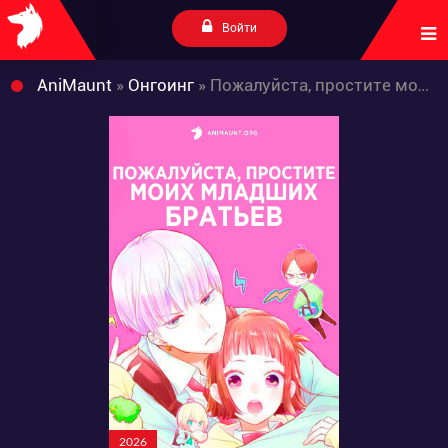
Войти
AniMaunt
»
Онгоинг
» Пожалуйста, простите моих младших братьев
2026