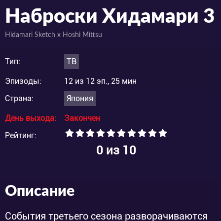
Наброски Хидамари 3
Hidamari Sketch x Hoshi Mittsu
Тип:
ТВ
Эпизоды:
12 из 12 эп., 25 мин
Страна:
Япония
День выхода:
Закончен
Рейтинг:
0
из 10
Описание
События третьего сезона разворачиваются