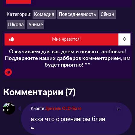
Категории:
Комедия
Повседневность
Сёнэн
Школа
Аниме
Мне нравится!
0
Озвучиваем для вас днем и ночью с любовью!
Поддержите наших дабберов комментарием, им
будет приятно! ^^
Комментарии (7)
KSante
Зритель OLD-Батя
0
ахха что с опенингом блин