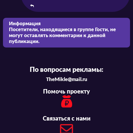
Информация
Посетители, находящиеся в группе
Гости
, не
могут оставлять комментарии к данной
публикации.
По вопросам рекламы:
TheMikle@mail.ru
Помочь проекту
Связаться с нами