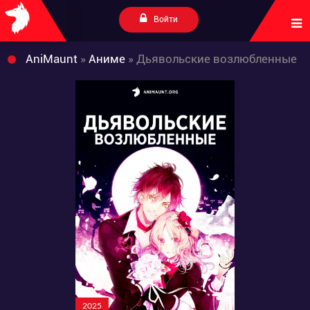
Войти
AniMaunt
»
Аниме
» Дьявольские возлюбленные
2025