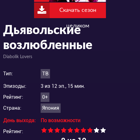
Скачать сезон
целиком
Дьявольские
возлюбленные
Diabolik Lovers
Тип:
ТВ
Эпизоды:
3 из 12 эп., 15 мин.
Рейтинг:
0+
Страна:
Япония
День выхода:
По возможности
Рейтинг: