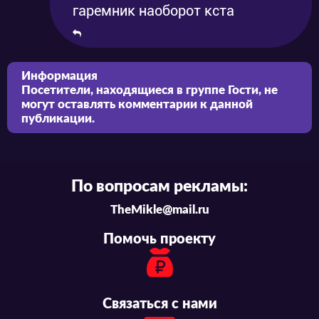
гаремник наоборот кста
Информация
Посетители, находящиеся в группе
Гости
, не
могут оставлять комментарии к данной
публикации.
По вопросам рекламы:
TheMikle@mail.ru
Помочь проекту
Связаться с нами