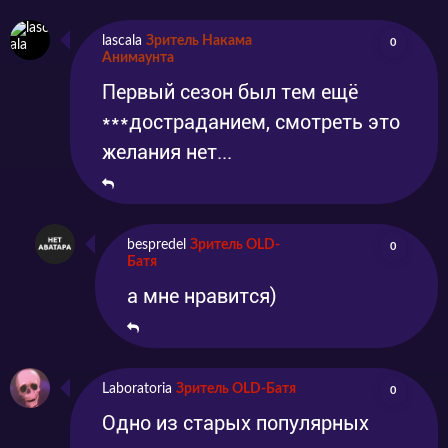
lascala
Зритель Накама
0
Анимаунта
Первый сезон был тем ещё
***достраданием, смотреть это
желания нет...
bespredel
Зритель OLD-
0
Батя
а мне нравится)
Laboratoria
Зритель OLD-Батя
0
Одно из старых популярных