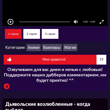
1 серия
2 серия
3 серия
Категории:
Аниме
Вампиры
Магия
Мне нравится!
19
Озвучиваем для вас днем и ночью с любовью!
Поддержите наших дабберов комментарием, им
будет приятно! ^^
Дьявольские возлюбленные - когда