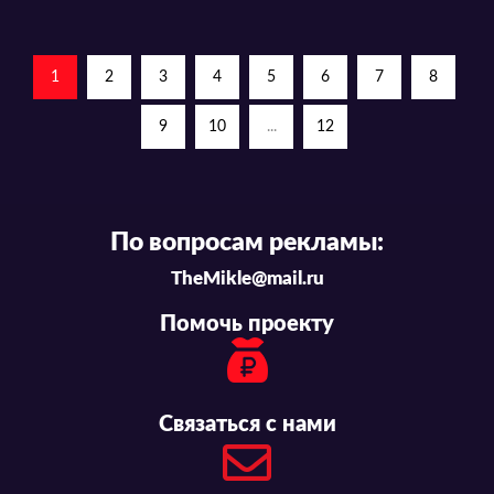
1
2
3
4
5
6
7
8
9
10
...
12
По вопросам рекламы:
TheMikle@mail.ru
Помочь проекту
Связаться с нами