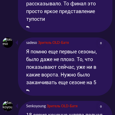
рассказывало. То финал это
просто яркое представление
тупости
sadeso
Зритель OLD-Батя
0
Я помню еще первые сезоны,
было даже не плохо. То, что
показывают сейчас, уже ни в
какие ворота. Нужно было
заканчивать еще сезоне на 5
Senkoyoung
Зритель OLD-Батя
0