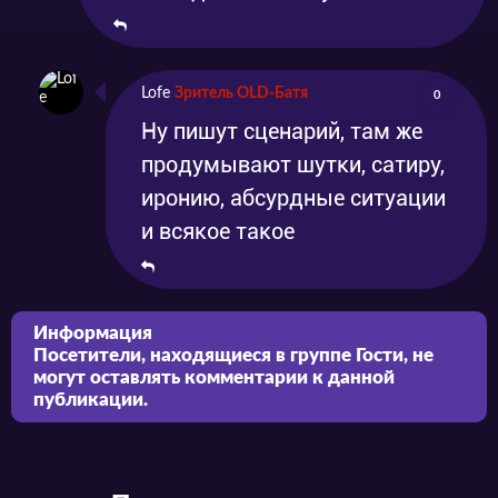
Lofe
Зритель OLD-Батя
0
Ну пишут сценарий, там же
продумывают шутки, сатиру,
иронию, абсурдные ситуации
и всякое такое
Информация
Посетители, находящиеся в группе
Гости
, не
могут оставлять комментарии к данной
публикации.