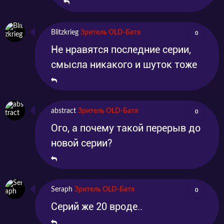
Blitzkrieg
Зритель OLD-Батя
0
Не нравятся последние серии,
смысла никакого и шуток тоже
abstract
Зритель OLD-Батя
0
Ого, а почему такой перерыв до
новой серии?
Seraph
Зритель OLD-Батя
0
Серий же 20 вроде..