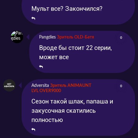
Мульт все? Закончился?
Pangdies
Зритель OLD-Батя
0
Вроде бы стоит 22 серии,
может все
Adversita
Зритель ANIMAUNT
0
LVL OVER9000
Сезон такой шлак, папаша и
закусочная скатились
полностью