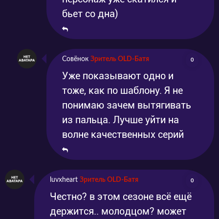
бьет со дна)
Совёнок
Зритель OLD-Батя
0
Уже показывают одно и
тоже, как по шаблону. Я не
понимаю зачем вытягивать
из пальца. Лучше уйти на
волне качественных серий
luvxheart
Зритель OLD-Батя
0
Честно? в этом сезоне всё ещё
держится.. молодцом? может