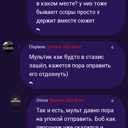
в каком месте? у них тоже
бывают ссоры просто х
держит вместе сюжет
Displases
Зритель OLD-Батя
0
Мультик как будто в стазис
зашёл, кажется пора оправить
его отдохнуть)
Shinxa
Зритель OLD-Батя
0
Так и есть, мульт давно пора
на упокой отправить. Боб как
персонаж уже скатился и