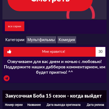
все серии
Категории:
Мультфильмы
Комедия
Мне нравится!
30
Озвучиваем для вас днем и ночью с любовью!
Поддержите наших дабберов комментарием, им
будет приятно! ^^
Закусочная Боба 15 сезон - когда выйдет
Номер серии
Название
Дата выхода оригинала
Дата релиза