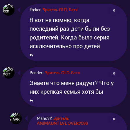
Freken
Зритель OLD-Батя
0
Я вот не помню, когда
последний раз дети были без
родителей. Когда была серия
исключительно про детей
Benderr
Зритель OLD-Батя
0
Знаете что меня радует? Что у
них крепкая семья хотя бы
Man69K
Зритель
0
ANIMAUNT LVL OVER9000