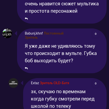
очень нравится сюжет мультика
и простота персонажей
Babunj.khnf
Постоянный
0
Зритель
Я уже даже не удивляюсь тому
что происходит в мульте. Губка
боб выходить будет?
Extaz
Зритель OLD-Батя
0
эх, скучаю по временам
когда губку смотрели перед
школой по телеку