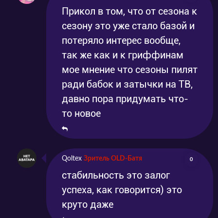
Прикол в том, что от сезона к
сезону это уже стало базой и
потеряло интерес вообще,
так же как и к гриффинам
мое мнение что сезоны пилят
ради бабок и затычки на ТВ,
давно пора придумать что-
то новое
Qoltex
Зритель OLD-Батя
0
стабильность это залог
успеха, как говорится) это
круто даже