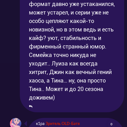
формат давно уже устаканился,
может устарел, и серии уже не
особо цепляют какой-то
новизной, но в этом ведь и есть
кайф? уют, стабильность и
фирменный странный юмор.
Семейка точно никуда не
уходит.. Луиза как всегда
хитрит, Джин как вечный гений
хаоса, а Тина… ну, она просто
Тина.. Может и до 20 сезона
доживем)
к1ра
Зритель OLD-Батя
0