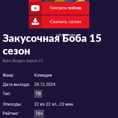
Смотреть трейлер
Скачать сезон
целиком
Закусочная Боба 15
сезон
Bob's Burgers Season 15
Жанр:
Комедия
Дата выхода:
29.12.2024
Тип:
ТВ
Эпизоды:
22 из 22 эп., 23 мин.
Рейтинг:
16+