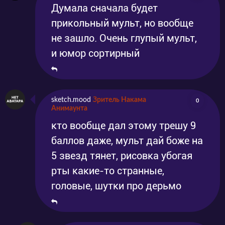
Думала сначала будет
прикольный мульт, но вообще
не зашло. Очень глупый мульт,
и юмор сортирный
sketch.mood
Зритель Накама
0
Анимаунта
кто вообще дал этому трешу 9
баллов даже, мульт дай боже на
5 звезд тянет, рисовка убогая
рты какие-то странные,
головые, шутки про дерьмо