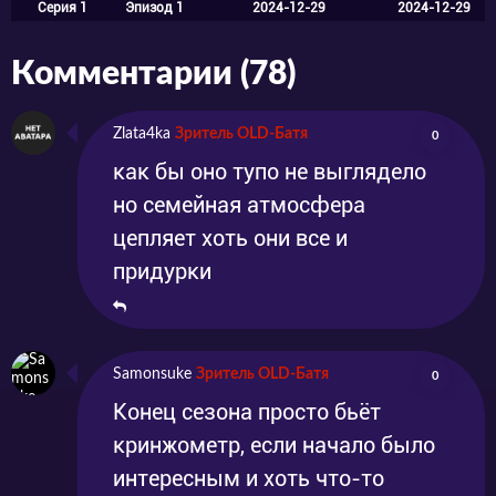
Серия 1
Эпизод 1
2024-12-29
2024-12-29
Комментарии (78)
Zlata4ka
Зритель OLD-Батя
0
как бы оно тупо не выглядело
но семейная атмосфера
цепляет хоть они все и
придурки
Samonsuke
Зритель OLD-Батя
0
Конец сезона просто бьёт
кринжометр, если начало было
интересным и хоть что-то