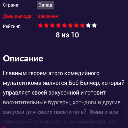
Страна:
Запад
День выхода:
Закончен
Рейтинг:
8
из 10
Описание
Главным героем этого комедийного
мультситкома является Боб Белчер, который
управляет своей закусочной и готовит
восхитительные бургеры, хот-доги и другие
закуски для своих посетителей. Жена и все
трое детей помогают главе семейства, для