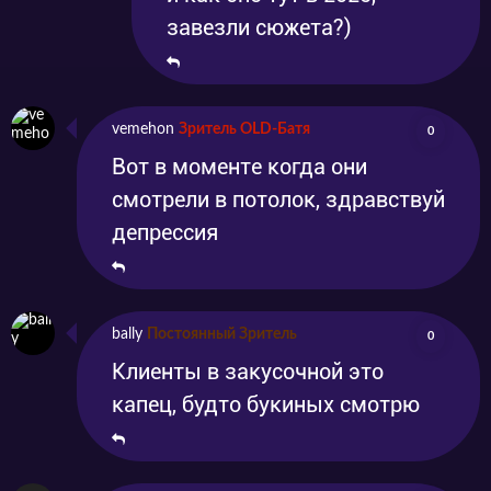
завезли сюжета?)
vemehon
Зритель OLD-Батя
0
Вот в моменте когда они
смотрели в потолок, здравствуй
депрессия
bally
Постоянный Зритель
0
Клиенты в закусочной это
капец, будто букиных смотрю