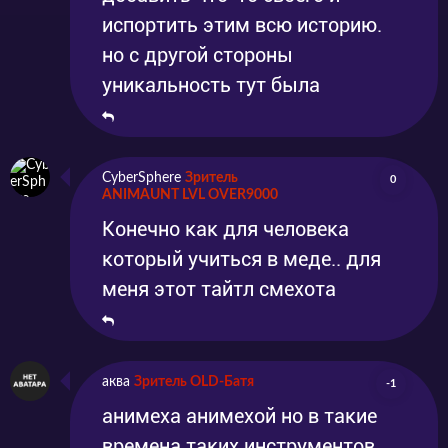
испортить этим всю историю.
но с другой стороны
уникальность тут была
CyberSphere
Зритель
0
ANIMAUNT LVL OVER9000
Конечно как для человека
который учиться в меде.. для
меня этот тайтл смехота
аква
Зритель OLD-Батя
-1
анимеха анимехой но в такие
времена таких инструментов