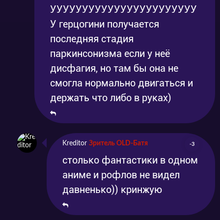
УУУУУУУУУУУУУУУУУУУУУУУ
У герцогини получается
последняя стадия
паркинсонизма если у неё
дисфагия, но там бы она не
смогла нормально двигаться и
держать что либо в руках)
Kreditor
Зритель OLD-Батя
-3
столько фантастики в одном
аниме и рофлов не видел
давненько)) кринжую