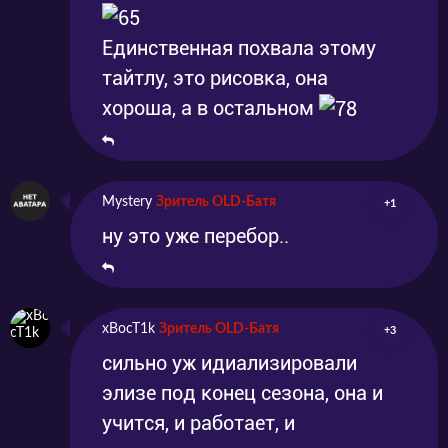
Единственная похвала этому
тайтлу, это рисовка, она
хороша, а в остальном
Mystery
Зритель OLD-Батя
+1
ну это уже перебор..
xBocT1k
Зритель OLD-Батя
+3
сильно уж идиализировали
элизе под конец сезона, она и
учится, и работает, и