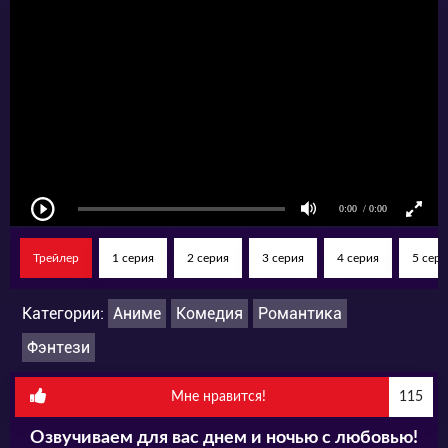
Трейлер
1 серия
2 серия
3 серия
4 серия
5 сери
Категории:
Аниме
Комедия
Романтика
Фэнтези
Мне нравится!
115
Озвучиваем для вас днем и ночью с любовью!