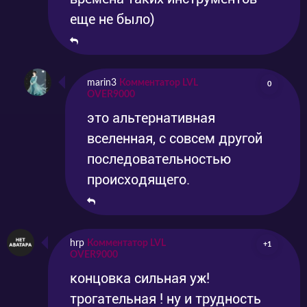
еще не было)
marin3
Комментатор LVL
0
OVER9000
это альтернативная
вселенная, с совсем другой
последовательностью
происходящего.
hrp
Комментатор LVL
+1
OVER9000
концовка сильная уж!
трогательная ! ну и трудность