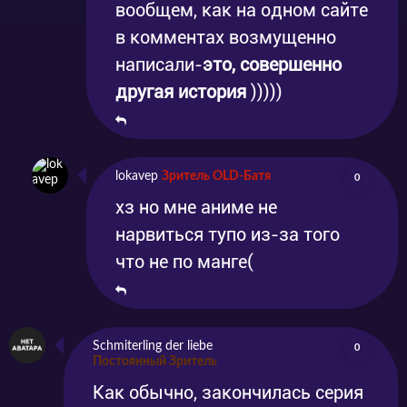
вообщем, как на одном сайте
в комментах возмущенно
написали-
это, совершенно
другая история
)))))
lokavep
Зритель OLD-Батя
0
хз но мне аниме не
нарвиться тупо из-за того
что не по манге(
Schmiterling der liebe
0
Постоянный Зритель
Как обычно, закончилась серия