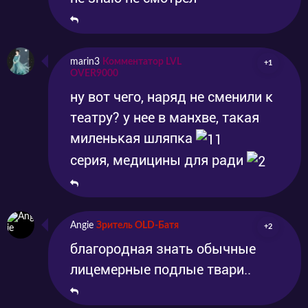
marin3
Комментатор LVL
+1
OVER9000
ну вот чего, наряд не сменили к
театру? у нее в манхве, такая
миленькая шляпка
серия, медицины для ради
Angie
Зритель OLD-Батя
+2
благородная знать обычные
лицемерные подлые твари..