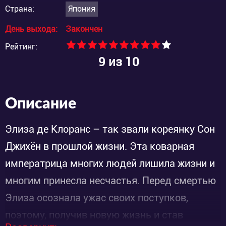
Страна:
Япония
День выхода:
Закончен
Рейтинг:
9
из 10
Описание
Элиза де Клоранс – так звали кореянку Сон
Джихён в прошлой жизни. Эта коварная
императрица многих людей лишила жизни и
многим принесла несчастья. Перед смертью
Элиза осознала ужас своих поступков,
поэтому, получив новую жизнь и став