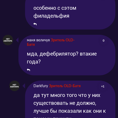
особенно с сэтом
филадельфия
маня величуя
Зритель OLD-
0
Батя
мда, дефебрилятор? втакие
года?
Darkfury
Зритель OLD-Батя
+1
да тут много того что у них
существовать не должно,
лучше бы показали как они к