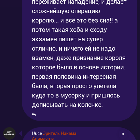
переживает нападение, и делает
сложнейшую операцию
королю... и всё это без сна!! а
потом такая хоба и сходу
экзамен пишет на супер
отлично. и ничего ей не надо
взамен, даже признание короля
которое было в основе истории.
первая половина интересная
была, вторая просто улетела
куда то в мусорку и пришлось
дописывать на коленке.
IJuce
Зритель Накама
0
Анимаунта