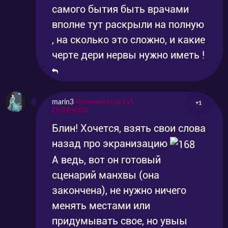
самого бытия быть врачами
вполне тут раскрыли на полную
, на сколько это сложно, и какие
черте дери нервы нужно иметь !
marin3
Комментатор LVL
+1
OVER9000
Блин! Хочется, взять свои слова
назад про экранизацию
А ведь, вот он готовый
сценарий манхвы (она
закончена), не нужно ничего
менять местами или
придумывать свое, но увыы