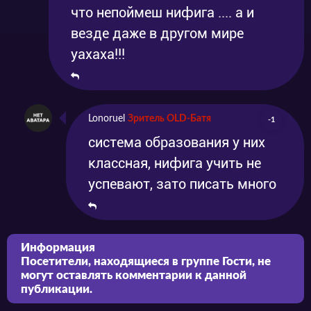
что непоймеш нифига .... а и
везде даже в другом мире
уахаха!!!
Lonoruel
Зритель OLD-Батя
-1
система образования у них
классная, нифига учить не
успевают, зато писать много
Информация
Посетители, находящиеся в группе
Гости
, не
могут оставлять комментарии к данной
публикации.