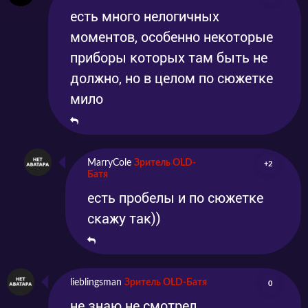
есть много нелогичных
моментов, особенно некоторые
приборы которых там быть не
должно, но в целом по сюжетке
мило
MarryCole
Зритель OLD-
+2
Батя
есть пробелы и по сюжетке
скажу так))
lieblingsman
Зритель OLD-Батя
0
не знаю не смотрел