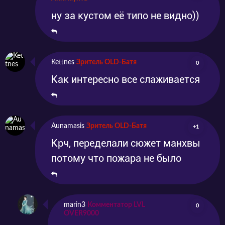
ну за кустом её типо не видно))
Kettnes
Зритель OLD-Батя
0
Как интересно все слаживается
Aunamasis
Зритель OLD-Батя
+1
Крч, переделали сюжет манхвы
потому что пожара не было
marin3
Комментатор LVL
0
OVER9000