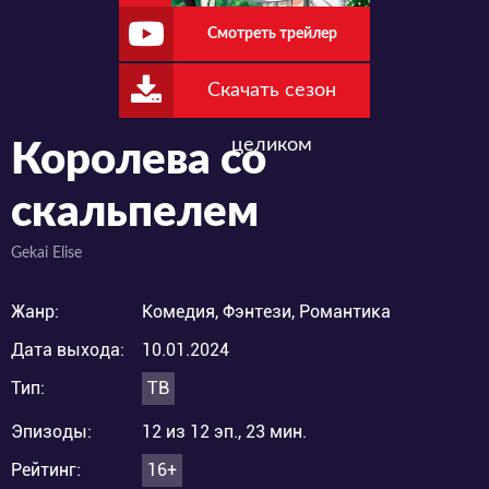
Смотреть трейлер
Скачать сезон
целиком
Королева со
скальпелем
Gekai Elise
Жанр:
Комедия, Фэнтези, Романтика
Дата выхода:
10.01.2024
Тип:
ТВ
Эпизоды:
12 из 12 эп., 23 мин.
Рейтинг:
16+