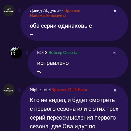
Давид Абдуллаев
Зритель
0
Накама Анимаунта
оба серии одинаковые
KOT3
Войсер Овер Lvl
+1
исправлено
Niphestotel
Зритель OLD-Батя
0
Кто не видел, и будет смотреть
с первого сезона или с этих трех
серий переосмысления первого
сезона, две Ова идут по