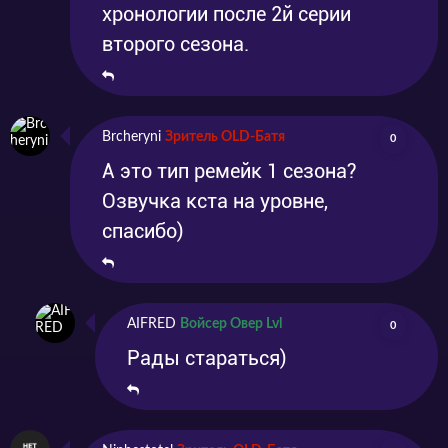
хронологии после 2й серии
второго сезона.
Brcheryni
Зритель OLD-Батя
0
А это тип ремейк 1 сезона?
Озвучка кста на уровне,
спасибо)
AIFRED
Войсер Овер Lvl
0
Рады стараться)