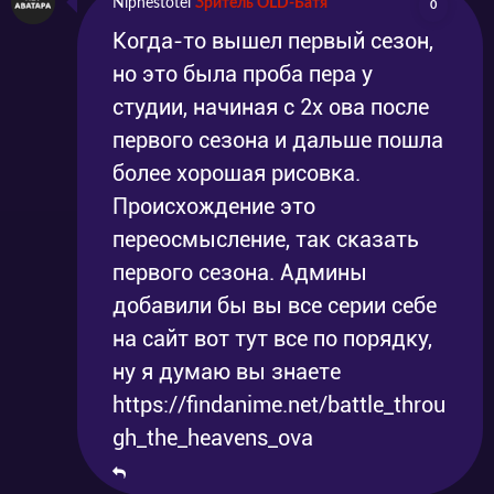
Niphestotel
Зритель OLD-Батя
0
Когда-то вышел первый сезон,
но это была проба пера у
студии, начиная с 2х ова после
первого сезона и дальше пошла
более хорошая рисовка.
Происхождение это
переосмысление, так сказать
первого сезона. Админы
добавили бы вы все серии себе
на сайт вот тут все по порядку,
ну я думаю вы знаете
https://findanime.net/battle_throu
gh_the_heavens_ova