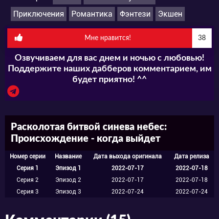
Приключения
Романтика
Фэнтези
Экшен
Мне нравится!
38
Озвучиваем для вас днем и ночью с любовью!
Поддержите наших дабберов комментарием, им
будет приятно! ^^
Расколотая битвой синева небес:
Происхождение - когда выйдет
Номер серии
Название
Дата выхода оригинала
Дата релиза
Серия 1
Эпизод 1
2022-07-17
2022-07-18
Серия 2
Эпизод 2
2022-07-17
2022-07-18
Серия 3
Эпизод 3
2022-07-24
2022-07-24