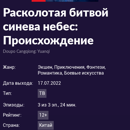
Расколотая битвой
синева небес:
Происхождение
Doupo Cangqiong: Yuanqi
Жанр:
Экшен, Приключения, Фэнтези,
Романтика, Боевые искусства
Дата выхода:
17.07.2022
Тип:
ТВ
Эпизоды:
3 из 3 эп., 24 мин.
Рейтинг:
12+
Страна:
Китай