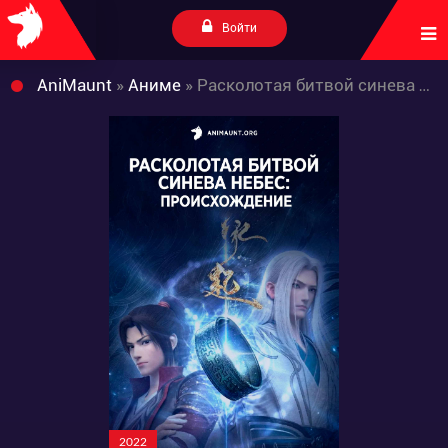
Войти
AniMaunt
»
Аниме
» Расколотая битвой синева небес: Происхождение
2022