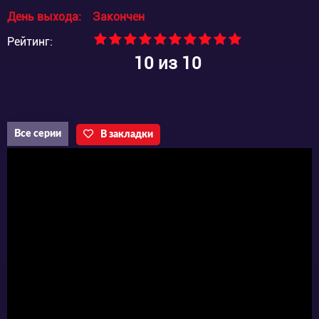
День выхода:
Закончен
Рейтинг:
10
из 10
Все серии
В закладки