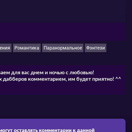
ения
Романтика
Паранормальное
Фэнтези
аем для вас днем и ночью с любовью!
 дабберов комментарием, им будет приятно! ^^
 могут оставлять комментарии к данной