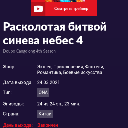
Смотреть трейлер
Расколотая битвой
синева небес 4
Doupo Cangqiong 4th Season
Жанр:
Экшен, Приключения, Фэнтези,
Романтика, Боевые искусства
Дата выхода:
24.03.2021
Тип:
ONA
Эпизоды:
24 из 24 эп., 23 мин.
Страна:
Китай
День выхода:
Закончен