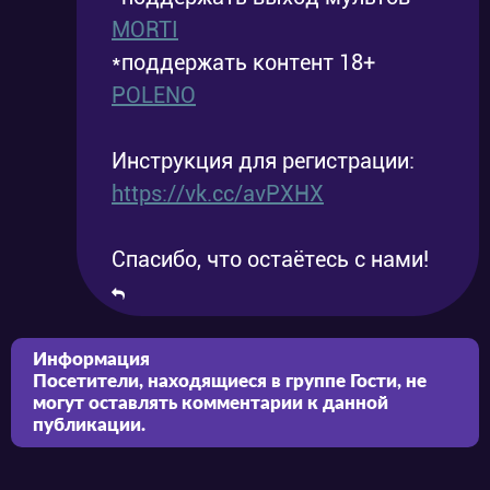
MORTI
*поддержать контент 18+
POLENO
Инструкция для регистрации:
https://vk.cc/avPXHX
Спасибо, что остаётесь с нами!
Информация
Посетители, находящиеся в группе
Гости
, не
могут оставлять комментарии к данной
публикации.