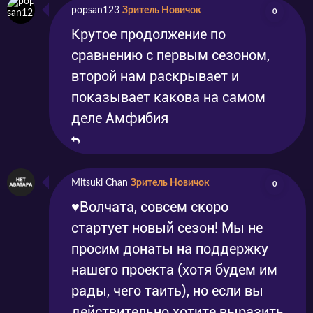
popsan123
Зритель Новичок
0
Крутое продолжение по
сравнению с первым сезоном,
второй нам раскрывает и
показывает какова на самом
деле Амфибия
Mitsuki Chan
Зритель Новичок
0
♥Волчата, совсем скоро
стартует новый сезон! Мы не
просим донаты на поддержку
нашего проекта (хотя будем им
рады, чего таить), но если вы
действительно хотите выразить