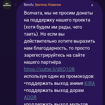
Berofu
Зритель Новичок
0
Волчата, мы не просим донаты
на поддержку нашего проекта
(хотя будем им рады, чего
таить). Но если вы
действительно хотите выразить
нам благодарность, то просто
зарегестрируйтесь на сайте
нашего партнёра
https://cutter.li/dXQ1OB
используя один из промокодов:
*поддержать выход аниме
KIRA
*поддержать выход дорам
ADOR
*поддержать выход мультов