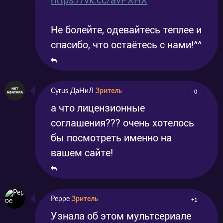
https://vk.cc/avPXHX
Не болейте, одевайтесь теплее и
спасибо, что остаётесь с нами!^^
Cyrus ДаНиЛ
Зритель
0
а что лицензионные
соглашения??? очень хотелось
бы посмотреть именно на
вашем сайте!
Peppe
Зритель
+1
Узнала об этом мультсериале