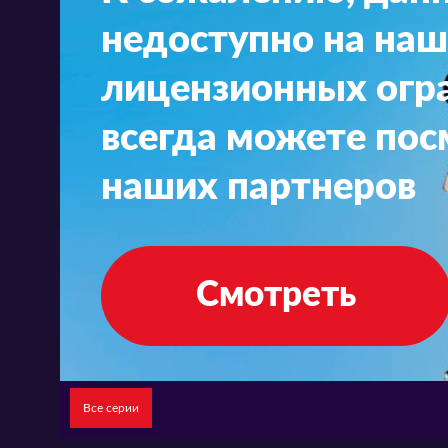
недоступно на наш
лицензионных огра
всегда можете пос
наших партнеров
Смотреть
Все серии