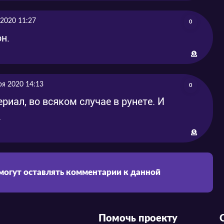
 2020 11:27
0
н.
ря 2020 14:13
0
иал, во всяком случае в рунете. И
.
 могут оставлять комментарии к данной
Помочь проекту