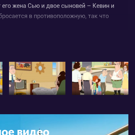
 его жена Сью и двое сыновей – Кевин и
 бросается в противоположную, так что
ное видео