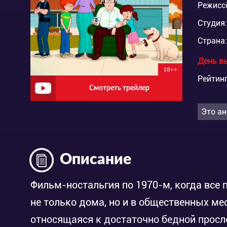
Режисс
Студия:
Страна:
День в
18++
Рейтинг
Смотреть трейлер
Это ан
Описание
Фильм-ностальгия по 1970-м, когда все 
не только дома, но и в общественных ме
относящаяся к достаточно бедной просло