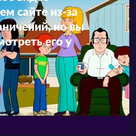
ем сайте из-за
ничений, но вы
мотреть его у