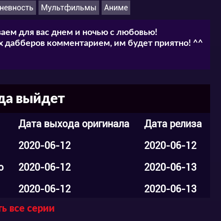
невность
Мультфильмы
Аниме
аем для вас днем и ночью с любовью!
 дабберов комментарием, им будет приятно! ^^
гда выйдет
Дата выхода оригинала
Дата релиза
2020-06-12
2020-06-12
о
2020-06-12
2020-06-13
2020-06-12
2020-06-13
ь все серии
2020-06-12
2020-06-13