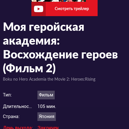
Смотреть трейлер
Моя геройская
академия:
Восхождение героев
(Фильм 2)
Boku no Hero Academia the Movie 2: Heroes:Rising
Тип:
Фильм
Длительность:
105 мин.
Страна:
Япония
День выхода:
Закончен