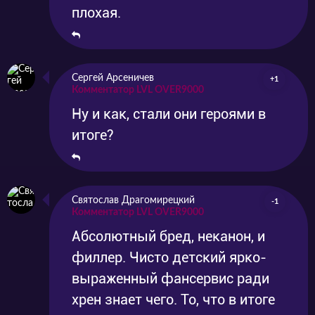
плохая.
Сергей Арсеничев
+1
Комментатор LVL OVER9000
Ну и как, стали они героями в
итоге?
Святослав Драгомирецкий
-1
Комментатор LVL OVER9000
Абсолютный бред, неканон, и
филлер. Чисто детский ярко-
выраженный фансервис ради
хрен знает чего. То, что в итоге