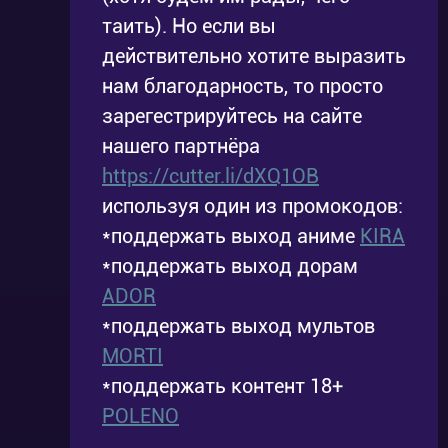
таить). Но если вы
действительно хотите выразить
нам благодарность, то просто
зарегестрируйтесь на сайте
нашего партнёра
https://cutter.li/dXQ1OB
используя один из промокодов:
*поддержать выход аниме
KIRA
*поддержать выход дорам
ADOR
*поддержать выход мультов
MORTI
*поддержать контент 18+
POLENO