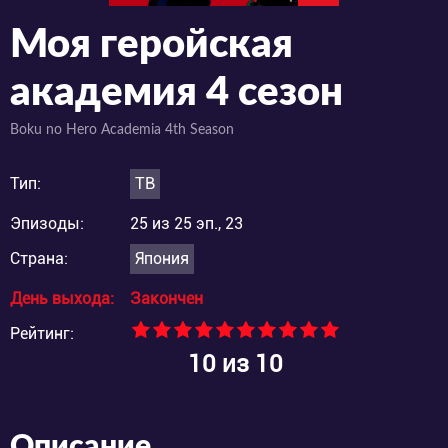
Моя геройская
академия 4 сезон
Boku no Hero Academia 4th Season
Тип:
ТВ
Эпизоды:
25 из 25 эп., 23
Страна:
Япония
День выхода:
Закончен
Рейтинг:
10
из 10
Описание