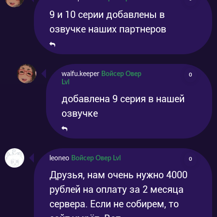
9 и 10 серии добавлены в
озвучке наших партнеров
waifu.keeper
Войсер Овер
0
Lvl
добавлена 9 серия в нашей
озвучке
leoneo
Войсер Овер Lvl
0
Друзья, нам очень нужно 4000
рублей на оплату за 2 месяца
сервера. Если не собирем, то