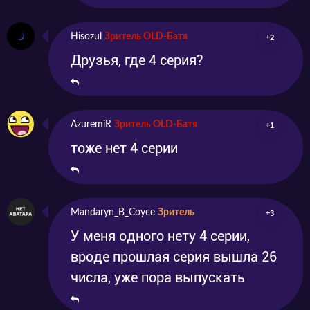
Hisozul
Зритель OLD-Батя
+2
Друзья, где 4 серия?
AzuremiR
Зритель OLD-Батя
+1
тоже нет 4 серии
Mandaryn_B_Coyce
Зритель
+3
У меня одного нету 4 серии,
вроде прошлая серия вышла 26
числа, уже пора выпускать