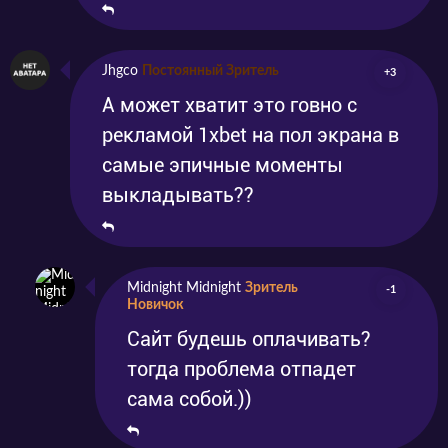
Jhgco
Постоянный Зритель
+3
А может хватит это говно с
рекламой 1xbet на пол экрана в
самые эпичные моменты
выкладывать??
Midnight Midnight
Зритель
-1
Новичок
Сайт будешь оплачивать?
тогда проблема отпадет
сама собой.))