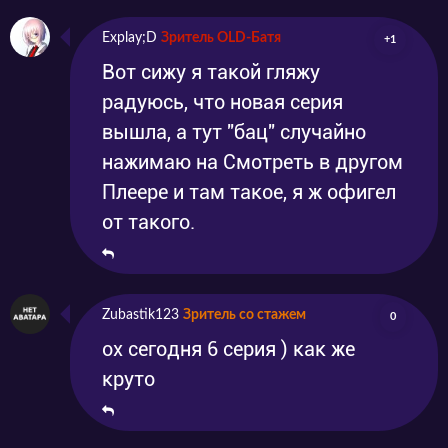
Explay;D
Зритель OLD-Батя
+1
Вот сижу я такой гляжу
радуюсь, что новая серия
вышла, а тут "бац" случайно
нажимаю на Смотреть в другом
Плеере и там такое, я ж офигел
от такого.
Zubastik123
Зритель со стажем
0
ох сегодня 6 серия ) как же
круто