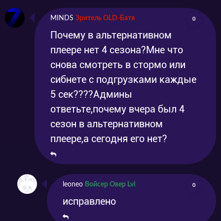
MINDS
Зритель OLD-Батя
0
Почему в альтернативном
плеере нет 4 сезона?Мне что
снова смотреть в стормо или
сибнете с подгрузками каждые
5 сек????Админы
ответьте,почему вчера был 4
сезон в альтернативном
плеере,а сегодня его нет?
leoneo
Войсер Овер Lvl
0
исправлено