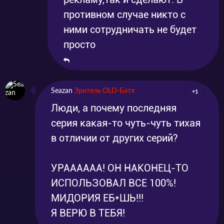
противном случае никто с
ними сотрудничать не будет
просто
Seazan
Зритель OLD-Батя
+1
Люди, а почему последняя
серия какая-то чуть-чуть тихая
в отличии от других серий?
УРАААААА! ОН НАКОНЕЦ-ТО
ИСПОЛЬЗОВАЛ ВСЕ 100%!
МИДОРИЯ ЕБ*ШЬ!!!
Я ВЕРЮ В ТЕБЯ!