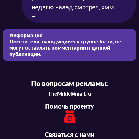
неделю назад смотрел, хмм
Информация
Посетители, находящиеся в группе
Гости
, не
могут оставлять комментарии к данной
публикации.
По вопросам рекламы:
TheMikle@mail.ru
Помочь проекту
Связаться с нами