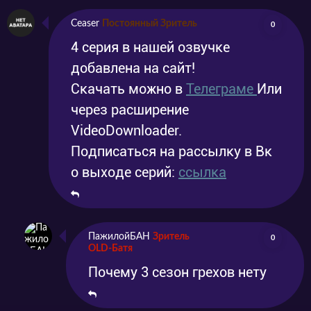
Ceaser
Постоянный Зритель
0
4 серия в нашей озвучке
добавлена на сайт!
Скачать можно в
Телеграме
Или
через расширение
VideoDownloader.
Подписаться на рассылку в Вк
о выходе серий:
ссылка
ПажилойБАН
Зритель
0
OLD-Батя
Почему 3 сезон грехов нету