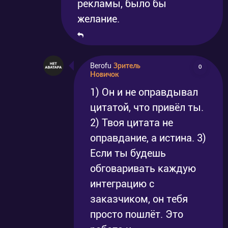
рекламы, было бы
желание.
Berofu
Зритель
0
Новичок
1) Он и не оправдывал
цитатой, что привёл ты.
2) Твоя цитата не
оправдание, а истина. 3)
Если ты будешь
обговаривать каждую
интеграцию с
заказчиком, он тебя
просто пошлёт. Это