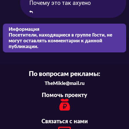
Почему это так ахуено
Информация
Посетители, находящиеся в группе
Гости
, не
могут оставлять комментарии к данной
публикации.
По вопросам рекламы:
TheMikle@mail.ru
Помочь проекту
Связаться с нами