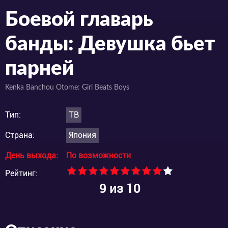
Боевой главарь
банды: Девушка бьет
парней
Kenka Banchou Otome: Girl Beats Boys
Тип:
ТВ
Страна:
Япония
День выхода:
По возможности
Рейтинг:
9
из 10