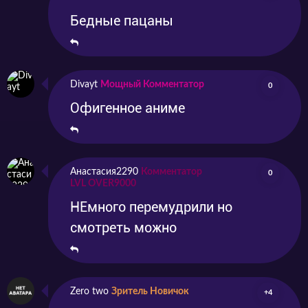
Бедные пацаны
Divayt
Мощный Комментатор
0
Офигенное аниме
Анастасия2290
Комментатор
0
LVL OVER9000
НЕмного перемудрили но
смотреть можно
Zero two
Зритель Новичок
+4