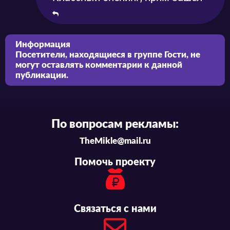
Информация
Посетители, находящиеся в группе
Гости
, не
могут оставлять комментарии к данной
публикации.
По вопросам рекламы:
TheMikle@mail.ru
Помочь проекту
Связаться с нами