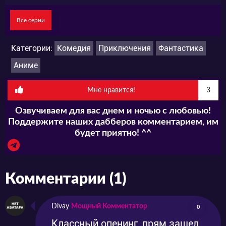
Все серии
Категории:
Комедия
Приключения
Фантастика
Аниме
Мне нравится!
3
Озвучиваем для вас днем и ночью с любовью!
Поддержите наших дабберов комментарием, им
будет приятно! ^^
Комментарии (1)
Divay
Мощный Комментатор
0
Классный опенинг, прям зашел